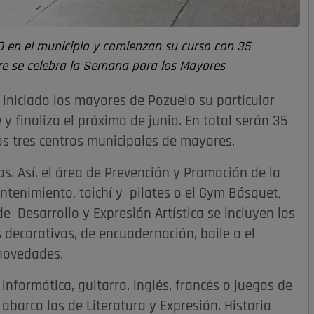
 en el municipio y comienzan su curso con 35
re se celebra la Semana para los Mayores
 iniciado los mayores de Pozuelo su particular
 finaliza el próximo de junio. En total serán 35
los tres centros municipales de mayores.
s. Así, el área de Prevención y Promoción de la
tenimiento, taichí y pilates o el Gym Básquet,
 Desarrollo y Expresión Artística se incluyen los
s decorativas, de encuadernación, baile o el
 novedades.
nformática, guitarra, inglés, francés o juegos de
 abarca los de Literatura y Expresión, Historia