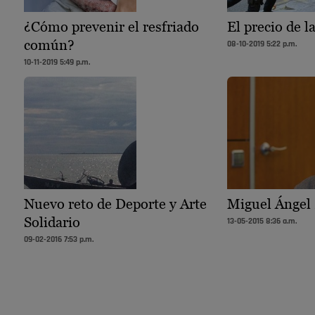
¿Cómo prevenir el resfriado
El precio de l
común?
08-10-2019 5:22 p.m.
10-11-2019 5:49 p.m.
Nuevo reto de Deporte y Arte
Miguel Ángel 
Solidario
13-05-2015 8:36 a.m.
09-02-2016 7:53 p.m.