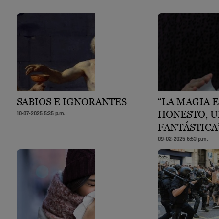
SABIOS E IGNORANTES
“LA MAGIA 
HONESTO, U
10-07-2025 5:35 p.m.
FANTÁSTICA
09-02-2025 6:53 p.m.