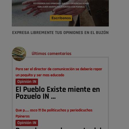
EXPRESA LIBREMENTE TUS OPINIONES EN EL BUZÓN
Últimos comentarios
Para ser el director de comunicación se debería rapar
un poquito y ser mas educado
Opinión IN
El Pueblo Existe miente en
Pozuelo IN …
Que p..... asco !!! De politicuchos y periodicuchos
Ppineros
Opinión IN