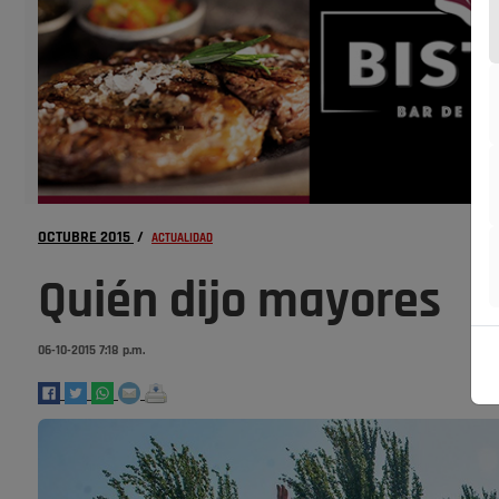
OCTUBRE 2015
/
ACTUALIDAD
Quién dijo mayores
06-10-2015 7:18 p.m.