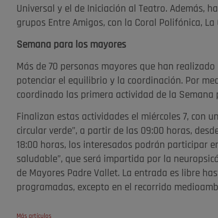
Universal y el de Iniciación al Teatro. Además, h
grupos Entre Amigos, con la Coral Polifónica, La
Semana para los mayores
Más de 70 personas mayores que han realizado 
potenciar el equilibrio y la coordinación. Por me
coordinado las primera actividad de la Semana 
Finalizan estas actividades el miércoles 7, con 
circular verde”, a partir de las 09:00 horas, desde
18:00 horas, los interesados podrán participar 
saludable”, que será impartida por la neuropsi
de Mayores Padre Vallet. La entrada es libre ha
programadas, excepto en el recorrido medioambi
Más artículos