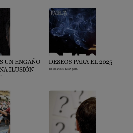
ES UN ENGAÑO
DESEOS PARA EL 2025
NA ILUSIÓN
10-01-2025 6:32 p.m.
”