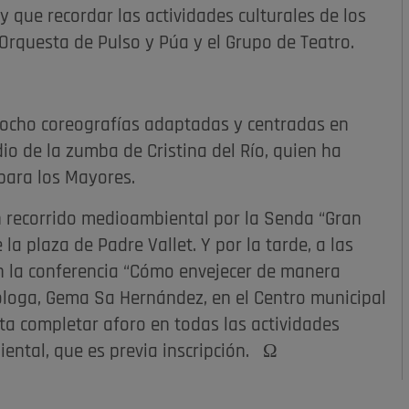
ay que recordar las actividades culturales de los
 Orquesta de Pulso y Púa y el Grupo de Teatro.
ocho coreografías adaptadas y centradas en
dio de la zumba de Cristina del Río, quien ha
para los Mayores.
un recorrido medioambiental por la Senda “Gran
 la plaza de Padre Vallet. Y por la tarde, a las
en la conferencia “Cómo envejecer de manera
cóloga, Gema Sa Hernández, en el Centro municipal
sta completar aforo en todas las actividades
ental, que es previa inscripción. Ω