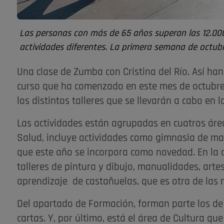
Las personas con más de 65 años superan las 12.000
actividades diferentes. La primera semana de octub
Una clase de Zumba con Cristina del Río. Así han
curso que ha comenzado en este mes de octubre y
los distintos talleres que se llevarán a cabo en 
Las actividades están agrupadas en cuatros área
Salud, incluye actividades como gimnasia de man
que este año se incorpora como novedad. En la de
talleres de pintura y dibujo, manualidades, arte
aprendizaje de castañuelas, que es otra de las
Del apartado de Formación, forman parte los de i
cartas. Y, por último, está el área de Cultura que