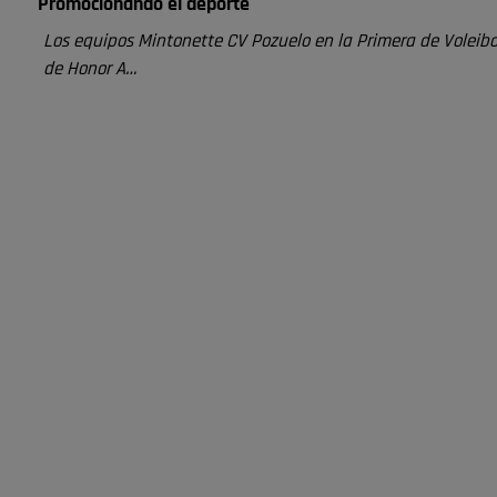
Promocionando el deporte
Los equipos Mintonette CV Pozuelo en la Primera de Voleibol
de Honor A…