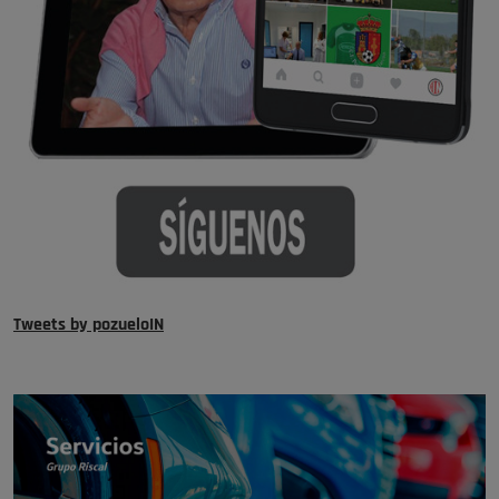
Tweets by pozueloIN