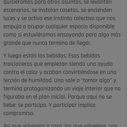
quisiéramos para otros asuntos, se levantan
escenarios, se instalan casetas, se encienden
luces y se activa ese instinto colectivo que nos
empuja a ocupar cualquier espacio disponible
como si estuviéramos ensayando para algo más
grande que nunca termina de llegar.
Y luego están las bebidas. Esas bebidas
traicioneras que empiezan siendo una ayuda
contra el calor y acaban convirtiéndose en una
lección de humildad. Uno sale a “tomar algo” y
termina protagonizando un viaje interior que no
figuraba en el plan inicial. Porque aquí no se
bebe: se participa. Y participar implica
compromiso.
Así que volvemos a casa, los que volvemos, con