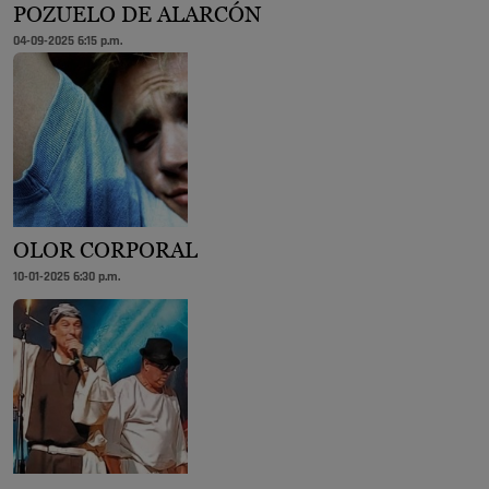
POZUELO DE ALARCÓN
04-09-2025 6:15 p.m.
OLOR CORPORAL
10-01-2025 6:30 p.m.