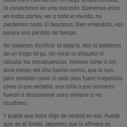
nada. Pero cuando por fin llega la oportunidad,
la convertimos en una maratón. Queremos estar
en todas partes, ver a todo el mundo, no
perdernos nada. El descanso, bien entendido, nos
parece una pérdida de tiempo.
No sabemos dosificar la alegría. Nos la bebemos
de un trago largo, sin mirar la etiqueta ni
calcular las consecuencias. Vivimos como si los
doce meses del año fueran cortos, que lo son,
pero también como si cada plan fuera irrepetible,
como si esa verbena, esa caña o ese concierto
fueran a desaparecer para siempre si no
acudimos.
Y puede que haya algo de verdad en eso. Puede
que, en el fondo, sepamos que lo efímero es