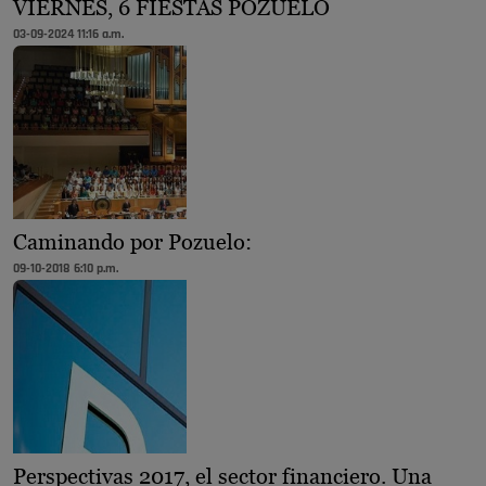
VIERNES, 6 FIESTAS POZUELO
03-09-2024 11:16 a.m.
Caminando por Pozuelo:
09-10-2018 6:10 p.m.
Perspectivas 2017, el sector financiero. Una