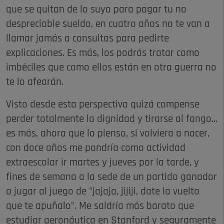
que se quitan de lo suyo para pagar tu no
despreciable sueldo, en cuatro años no te van a
llamar jamás a consultas para pedirte
explicaciones. Es más, los podrás tratar como
imbéciles que como ellos están en otra guerra no
te lo afearán.
Visto desde esta perspectiva quizá compense
perder totalmente la dignidad y tirarse al fango...
es más, ahora que lo pienso, si volviera a nacer,
con doce años me pondría como actividad
extraescolar ir martes y jueves por la tarde, y
fines de semana a la sede de un partido ganador
a jugar al juego de "jajaja, jijiji, date la vuelta
que te apuñalo". Me saldría más barato que
estudiar aeronáutica en Stanford y seguramente