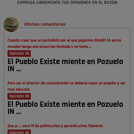
EXPRESA LIBREMENTE TUS OPINIONES EN EL BUZÓN
Últimos comentarios
Cuesta creer que un periodista por el que pagamos 69.881,14 euros
anuales tenga una prosa tan limitada y un texto …
Opinión IN
El Pueblo Existe miente en Pozuelo
IN …
Para ser el director de comunicación se debería rapar un poquito y ser
mas educado
Opinión IN
El Pueblo Existe miente en Pozuelo
IN …
Que p..... asco !!! De politicuchos y periodicuchos Ppineros
Opinión IN