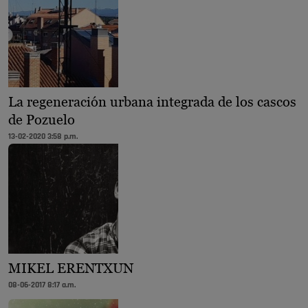
La regeneración urbana integrada de los cascos
de Pozuelo
13-02-2020 3:58 p.m.
MIKEL ERENTXUN
08-06-2017 8:17 a.m.