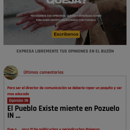
EXPRESA LIBREMENTE TUS OPINIONES EN EL BUZÓN
Últimos comentarios
Para ser el director de comunicación se debería rapar un poquito y ser
mas educado
Opinión IN
El Pueblo Existe miente en Pozuelo
IN …
Que p..... asco !!! De politicuchos y periodicuchos Ppineros