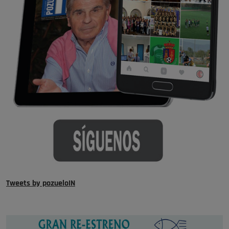
Tweets by pozueloIN