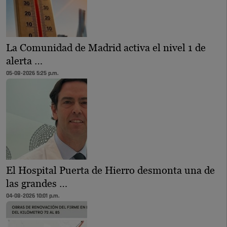
La Comunidad de Madrid activa el nivel 1 de
alerta …
05-08-2026 5:25 p.m.
El Hospital Puerta de Hierro desmonta una de
las grandes …
04-08-2026 10:01 p.m.