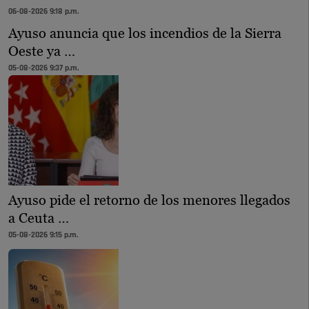
06-08-2026 9:18 p.m.
Ayuso anuncia que los incendios de la Sierra
Oeste ya …
05-08-2026 9:37 p.m.
Ayuso pide el retorno de los menores llegados
a Ceuta …
05-08-2026 9:15 p.m.