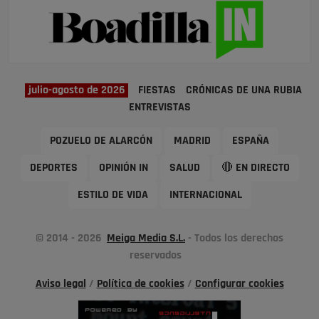
julio-agosto de 2026
FIESTAS
CRÓNICAS DE UNA RUBIA
ENTREVISTAS
POZUELO DE ALARCÓN
MADRID
ESPAÑA
DEPORTES
OPINIÓN IN
SALUD
🔴 EN DIRECTO
ESTILO DE VIDA
INTERNACIONAL
© 2014 - 2026
Meiga Media S.L.
- Todos los derechos
reservados
Aviso legal
/
Política de cookies
/
Configurar cookies