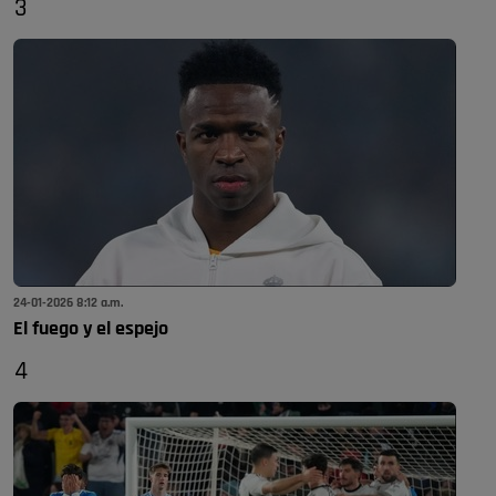
3
24-01-2026 8:12 a.m.
El fuego y el espejo
4