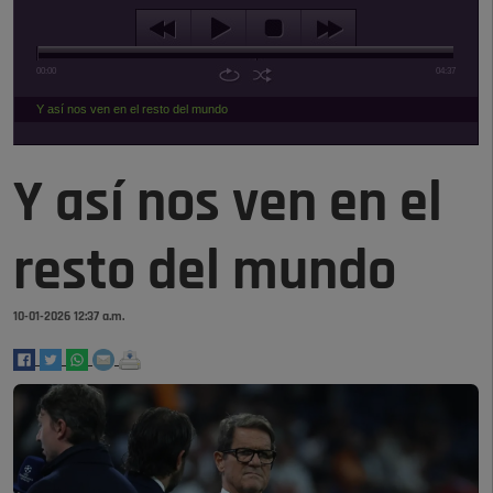
00:00
04:37
Y así nos ven en el resto del mundo
Y así nos ven en el
resto del mundo
10-01-2026 12:37 a.m.