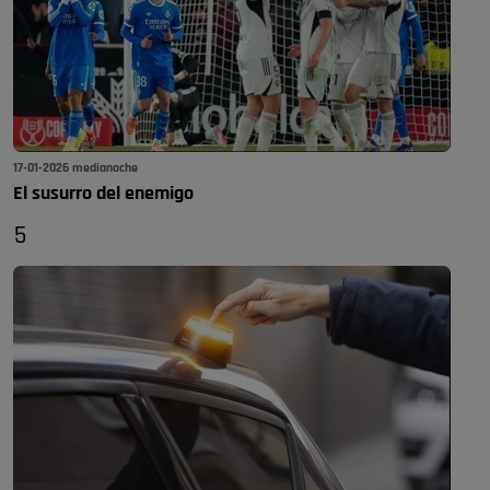
17-01-2026 medianoche
El susurro del enemigo
5