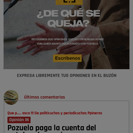
EXPRESA LIBREMENTE TUS OPINIONES EN EL BUZÓN
Últimos comentarios
Que p..... asco !!! De politicuchos y periodicuchos Ppineros
Opinión IN
Pozuelo paga la cuenta del