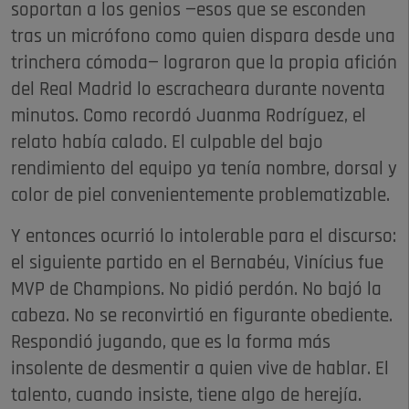
soportan a los genios —esos que se esconden
tras un micrófono como quien dispara desde una
trinchera cómoda— lograron que la propia afición
del Real Madrid lo escracheara durante noventa
minutos. Como recordó Juanma Rodríguez, el
relato había calado. El culpable del bajo
rendimiento del equipo ya tenía nombre, dorsal y
color de piel convenientemente problematizable.
Y entonces ocurrió lo intolerable para el discurso:
el siguiente partido en el Bernabéu, Vinícius fue
MVP de Champions. No pidió perdón. No bajó la
cabeza. No se reconvirtió en figurante obediente.
Respondió jugando, que es la forma más
insolente de desmentir a quien vive de hablar. El
talento, cuando insiste, tiene algo de herejía.