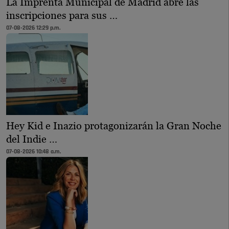
La Imprenta Municipal de Madrid abre las
inscripciones para sus …
07-08-2026 12:29 p.m.
Hey Kid e Inazio protagonizarán la Gran Noche
del Indie …
07-08-2026 10:48 a.m.