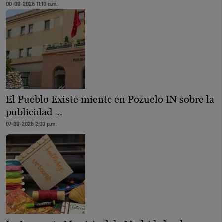
08-08-2026 11:10 a.m.
El Pueblo Existe miente en Pozuelo IN sobre la
publicidad …
07-08-2026 2:33 p.m.