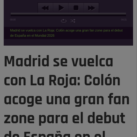
00:00
04:31
Madrid se vuelca con La Roja: Colón acoge una gran fan zone para el debut
de España en el Mundial 2026
Madrid se vuelca
con La Roja: Colón
acoge una gran fan
zone para el debut