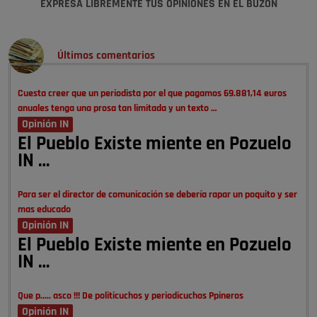
EXPRESA LIBREMENTE TUS OPINIONES EN EL BUZÓN
Últimos comentarios
Cuesta creer que un periodista por el que pagamos 69.881,14 euros
anuales tenga una prosa tan limitada y un texto …
Opinión IN
El Pueblo Existe miente en Pozuelo
IN …
Para ser el director de comunicación se debería rapar un poquito y ser
mas educado
Opinión IN
El Pueblo Existe miente en Pozuelo
IN …
Que p..... asco !!! De politicuchos y periodicuchos Ppineros
Opinión IN