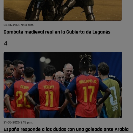
23-06-2026 9:23 a.m.
Combate medieval real en la Cubierta de Leganés
4
21-06-2026 8:15 p.m.
España responde a las dudas con una goleada ante Arabia