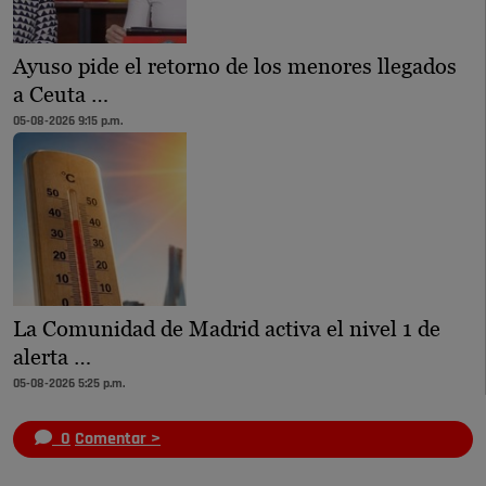
Ayuso pide el retorno de los menores llegados
a Ceuta …
05-08-2026 9:15 p.m.
La Comunidad de Madrid activa el nivel 1 de
alerta …
05-08-2026 5:25 p.m.
0
Comentar >