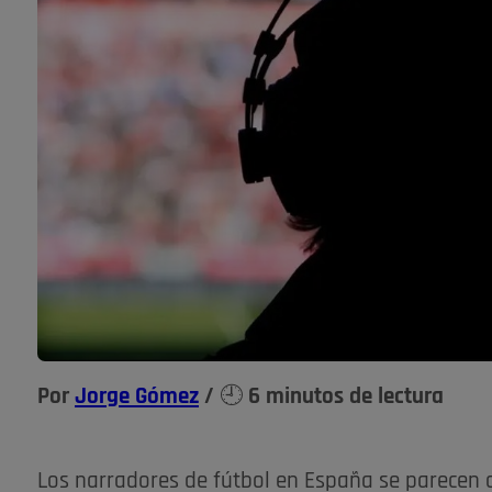
Por
Jorge Gómez
/ 🕘 6 minutos de lectura
Los narradores de fútbol en España se parecen 