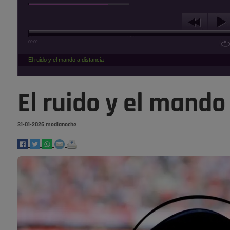
00:00
El ruido y el mando a distancia
El ruido y el mando
31-01-2026 medianoche