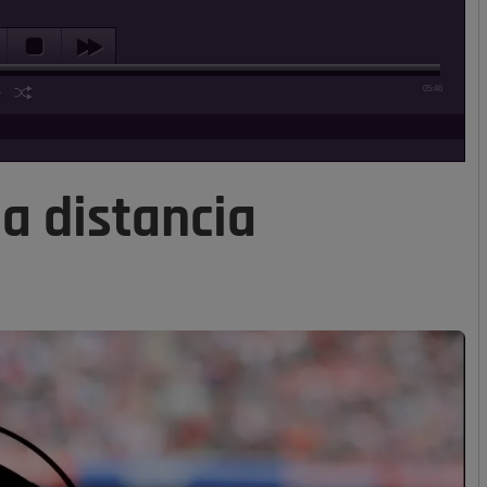
05:46
 a distancia