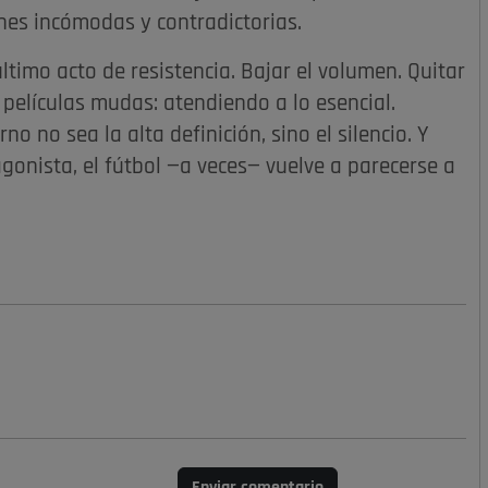
ones incómodas y contradictorias.
último acto de resistencia. Bajar el volumen. Quitar
 películas mudas: atendiendo a lo esencial.
 no sea la alta definición, sino el silencio. Y
gonista, el fútbol —a veces— vuelve a parecerse a
Enviar comentario