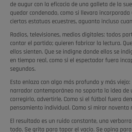
de augur con la eficacia de una galleta de la sue
quedar condenado, como si llevara incorporada 
ciertas estatuas ecuestres, aguanta incluso cuan
Radios, televisiones, medios digitales: todos p
contar el partido; quieren fabricar la lectura. Qu
ellos sienten. Que se indigne donde ellos se indi
en tiempo real, como si el espectador fuera inc
segundos.
Esto enlaza con algo más profundo y más viejo: l
narrador contemporáneo no soporta la idea de 
corregirlo, advertirle. Como si el fútbol fuera d
pensamiento individual. Como si mirar noventa m
El resultado es un ruido constante, una verbor
todo. Se grita para tapar el vacío. Se opina par