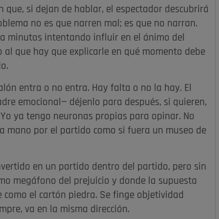
 que, si dejan de hablar, el espectador descubrirá
roblema no es que narren mal; es que no narran.
a minutos intentando influir en el ánimo del
no al que hay que explicarle en qué momento debe
o.
lón entra o no entra. Hay falta o no la hay. El
ncuadre emocional— déjenlo para después, si quieren,
. Yo ya tengo neuronas propias para opinar. No
 la mano por el partido como si fuera un museo de
vertido en un partido dentro del partido, pero sin
omo megáfono del prejuicio y donde la supuesta
 como el cartón piedra. Se finge objetividad
iempre, va en la misma dirección.