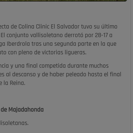
ta de Colina Clinic El Salvador tuvo su último
l conjunto vallisoletano derrotó por 28-17 a
Liga Iberdrola tras una segunda parte en la que
o con pleno de victorias ligueras.
ncia y una final competida durante muchos
es al descanso y de haber peleado hasta el final
 la Reina.
a de Majadahonda
lisoletanas.