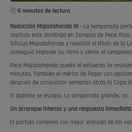
🕘 6 minutos de lectura
Redacción Majadahonda IN -
La temporada perfec
capítulo este domingo en Campos de Pepe Rojo. E
Silicius Majadahonda y revalidó el título de la 
consiguió imponer su ritmo y cerrar el campeonat
Para Majadahonda quedó el esfuerzo, la resiste
minutos. También el mérito de llegar con opcion
después de conquistar semanas atrás la Copa de
El doblete se escapó. La temporada grande, no.
Un arranque intenso y una respuesta inmediat
El partido comenzó con mejor entrada de las val