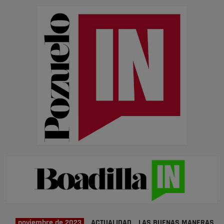
noviembre de 2023
ACTUALIDAD
LAS BUENAS MANERAS