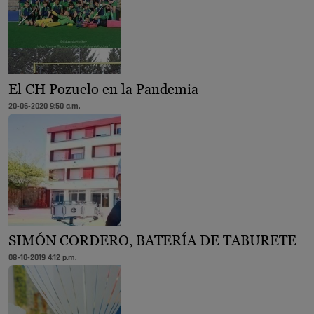
El CH Pozuelo en la Pandemia
20-06-2020 9:50 a.m.
SIMÓN CORDERO, BATERÍA DE TABURETE
08-10-2019 4:12 p.m.