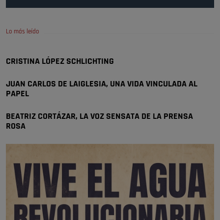
Pozuelo de Alarcón
🔴 EXCLUSIVA | El comisario de la …
Lo más leído
Wayne Rooney era el comisario de pozuelo?
Pozuelo de Alarcón
CRISTINA LÓPEZ SCHLICHTING
🔴 EXCLUSIVA | El comisario de la …
JUAN CARLOS DE LAIGLESIA, UNA VIDA VINCULADA AL
PAPEL
BEATRIZ CORTÁZAR, LA VOZ SENSATA DE LA PRENSA
ROSA