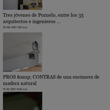
Tres jóvenes de Pozuelo, entre los 35
arquitectos e ingenieros …
02-08-2021 7:02 a.m.
PROS &amp; CONTRAS de una encimera de
madera natural
15-02-2021 11:48 a.m.