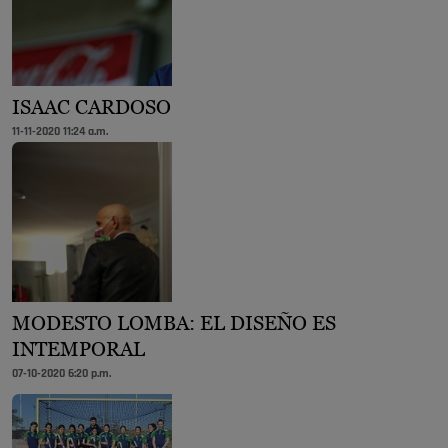
ISAAC CARDOSO
11-11-2020 11:24 a.m.
MODESTO LOMBA: EL DISEÑO ES
INTEMPORAL
07-10-2020 6:20 p.m.