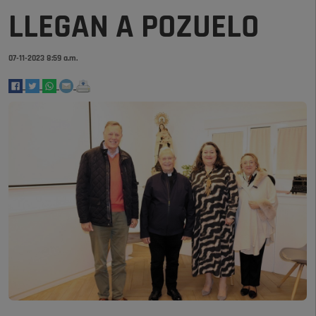
LLEGAN A POZUELO
07-11-2023 8:59 a.m.