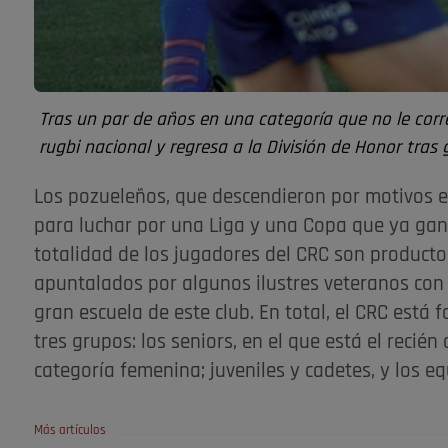
Tras un par de años en una categoría que no le corr
rugbi nacional y regresa a la División de Honor tras
Los pozueleños, que descendieron por motivos ec
para luchar por una Liga y una Copa que ya gana
totalidad de los jugadores del CRC son product
apuntalados por algunos ilustres veteranos con 
gran escuela de este club. En total, el CRC está 
tres grupos: los seniors, en el que está el recié
categoría femenina; juveniles y cadetes, y los e
Más artículos