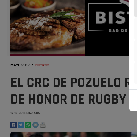
MAYO 2012
/
DEPORTES
EL CRC DE POZUELO RE
DE HONOR DE RUGBY
17-10-2014 8:52 a.m.