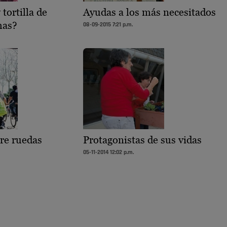
 tortilla de
Ayudas a los más necesitados
mas?
08-09-2015 7:21 p.m.
bre ruedas
Protagonistas de sus vidas
05-11-2014 12:02 p.m.