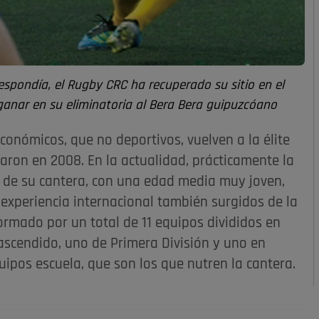
espondía, el Rugby CRC ha recuperado su sitio en el
 ganar en su eliminatoria al Bera Bera guipuzcóano
onómicos, que no deportivos, vuelven a la élite
ron en 2008. En la actualidad, prácticamente la
o de su cantera, con una edad media muy joven,
experiencia internacional también surgidos de la
formado por un total de 11 equipos divididos en
n ascendido, uno de Primera División y uno en
quipos escuela, que son los que nutren la cantera.