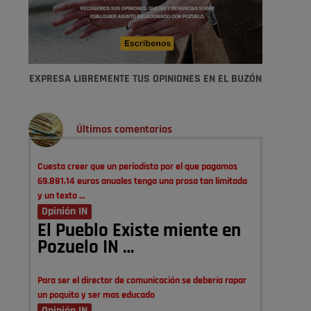
EXPRESA LIBREMENTE TUS OPINIONES EN EL BUZÓN
Últimos comentarios
Cuesta creer que un periodista por el que pagamos
69.881,14 euros anuales tenga una prosa tan limitada
y un texto …
Opinión IN
El Pueblo Existe miente en
Pozuelo IN …
Para ser el director de comunicación se debería rapar
un poquito y ser mas educado
Opinión IN