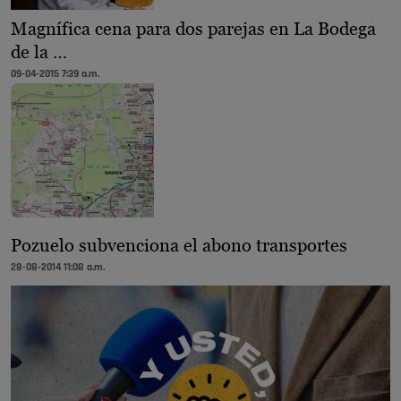
Magnífica cena para dos parejas en La Bodega
de la …
09-04-2015 7:39 a.m.
Pozuelo subvenciona el abono transportes
28-08-2014 11:08 a.m.