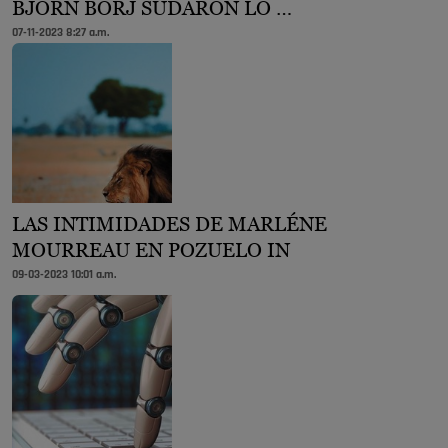
BJORN BORJ SUDARON LO …
07-11-2023 8:27 a.m.
LAS INTIMIDADES DE MARLÉNE
MOURREAU EN POZUELO IN
09-03-2023 10:01 a.m.