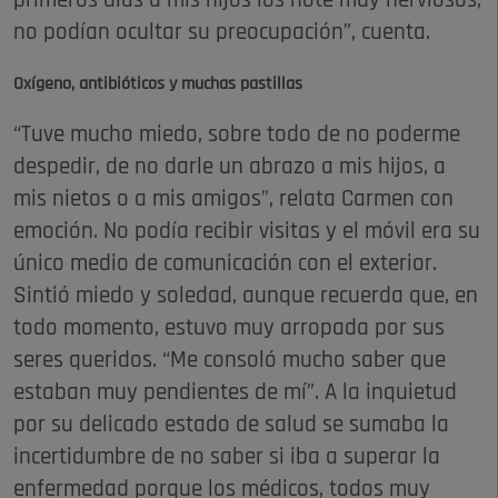
primeros días a mis hijos los noté muy nerviosos,
no podían ocultar su preocupación”, cuenta.
Oxígeno, antibióticos
y muchas pastillas
“Tuve mucho miedo, sobre todo de no poderme
despedir, de no darle un abrazo a mis hijos, a
mis nietos o a mis amigos”, relata Carmen con
emoción. No podía recibir visitas y el móvil era su
único medio de comunicación con el exterior.
Sintió miedo y soledad, aunque recuerda que, en
todo momento, estuvo muy arropada por sus
seres queridos. “Me consoló mucho saber que
estaban muy pendientes de mí”. A la inquietud
por su delicado estado de salud se sumaba la
incertidumbre de no saber si iba a superar la
enfermedad porque los médicos, todos muy