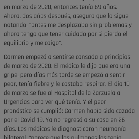
en marzo de 2020, entonces tenía 69 años.
Ahora, dos años después, asegura que lo sigue
notando, “antes me desplazaba sin problemas y
ahora tengo que tener cuidado por si pierdo el
equilibrio y me caigo”.
Carmen empezó a sentirse cansada a principios
de marzo de 2020. El médico le dijo que era una
gripe, pero días más tarde se empezó a sentir
peor, tenía fiebre y le costaba respirar. El día 10
de marzo se fue al Hospital de la Zarzuela a
Urgencias para ver qué tenía. Y el peor
pronóstico se cumplió: Carmen había sido cazada
por el Covid-19. Ya no regresó a su casa en 26
días. Los médicos le diagnosticaron neumonía
bilateral, “parece que los pulmones los tenía