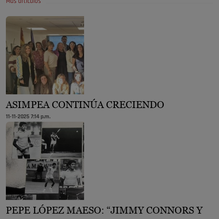
Más artículos
ASIMPEA CONTINÚA CRECIENDO
11-11-2025 7:14 p.m.
PEPE LÓPEZ MAESO: “JIMMY CONNORS Y