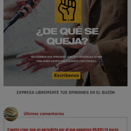
EXPRESA LIBREMENTE TUS OPINIONES EN EL BUZÓN
Últimos comentarios
Cuesta creer que un periodista por el que pagamos 69.881,14 euros