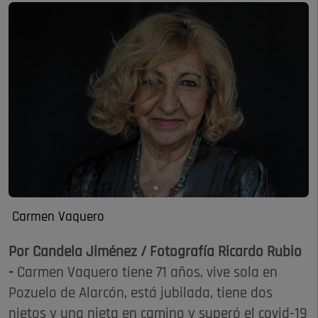
Carmen Vaquero
Por Candela Jiménez / Fotografía Ricardo Rubio
-
Carmen Vaquero tiene 71 años, vive sola en
Pozuelo de Alarcón, está jubilada, tiene dos
nietos y una nieta en camino y superó el covid-19