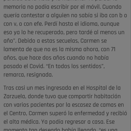
memoria no podía escribir por el móvil. Cuando
quería contestar a alguien no sabía si iba con b o
con v, o con efe. Perdí hasta el idioma, aunque
eso ya lo he recuperado, pero tardé al menos un
año”. Debido a estas secuelas, Carmen se
lamenta de que no es la misma ahora, con 71
años, que hace dos años cuando no había
pasado el Covid. “En todos los sentidos”,
remarca, resignada.
Tras casi un mes ingresada en el Hospital de la
Zarzuela, donde tuvo que compartir habitación
con varios pacientes por la escasez de camas en
el Centro, Carmen superó la enfermedad y recibió
el alta médica. Ya podía regresar a casa. Ese
momento tan deseado había llegado, “es una