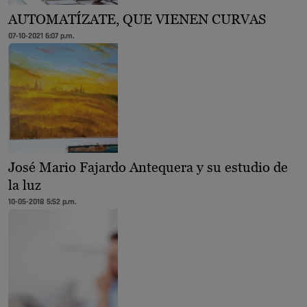
AUTOMATÍZATE, QUE VIENEN CURVAS
07-10-2021 6:07 p.m.
José Mario Fajardo Antequera y su estudio de
la luz
10-05-2018 5:52 p.m.