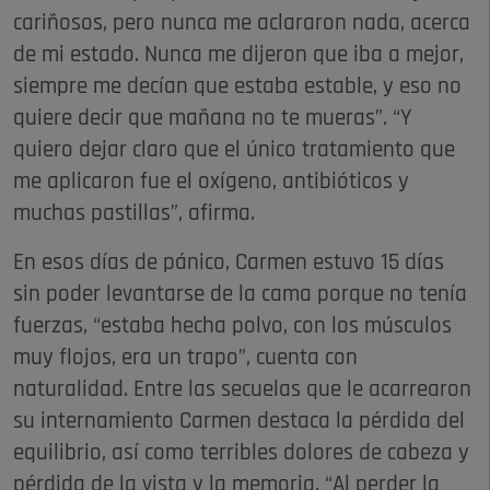
cariñosos, pero nunca me aclararon nada, acerca
de mi estado. Nunca me dijeron que iba a mejor,
siempre me decían que estaba estable, y eso no
quiere decir que mañana no te mueras”. “Y
quiero dejar claro que el único tratamiento que
me aplicaron fue el oxígeno, antibióticos y
muchas pastillas”, afirma.
En esos días de pánico, Carmen estuvo 15 días
sin poder levantarse de la cama porque no tenía
fuerzas, “estaba hecha polvo, con los músculos
muy flojos, era un trapo”, cuenta con
naturalidad. Entre las secuelas que le acarrearon
su internamiento Carmen destaca la pérdida del
equilibrio, así como terribles dolores de cabeza y
pérdida de la vista y la memoria. “Al perder la