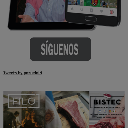
Tweets by pozueloIN