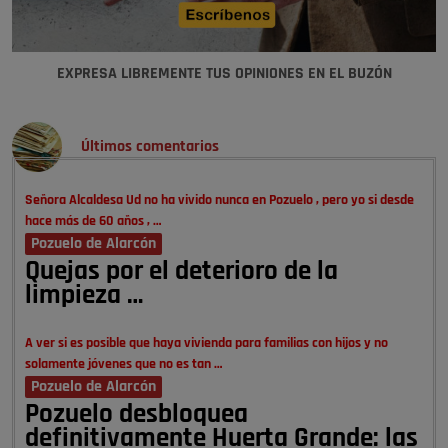
EXPRESA LIBREMENTE TUS OPINIONES EN EL BUZÓN
Últimos comentarios
Señora Alcaldesa Ud no ha vivido nunca en Pozuelo , pero yo si desde
hace más de 60 años , …
Pozuelo de Alarcón
Quejas por el deterioro de la
limpieza …
A ver si es posible que haya vivienda para familias con hijos y no
solamente jóvenes que no es tan …
Pozuelo de Alarcón
Pozuelo desbloquea
definitivamente Huerta Grande: las