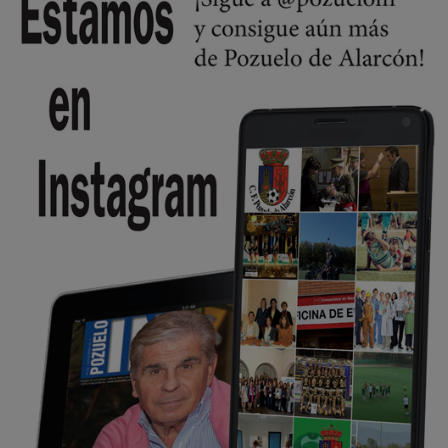
Wayne Rooney era el comisario de pozuelo?
Pozuelo de Alarcón
🔴 EXCLUSIVA | El comisario de la …