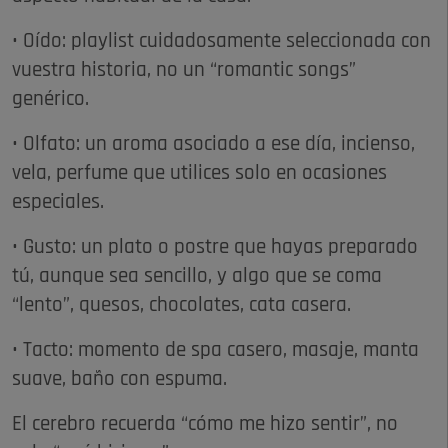
• Oído: playlist cuidadosamente seleccionada con
vuestra historia, no un “romantic songs”
genérico.​​
• Olfato: un aroma asociado a ese día, incienso,
vela, perfume que utilices solo en ocasiones
especiales.​​
• Gusto: un plato o postre que hayas preparado
tú, aunque sea sencillo, y algo que se coma
“lento”, quesos, chocolates, cata casera.
• Tacto: momento de spa casero, masaje, manta
suave, baño con espuma.
El cerebro recuerda “cómo me hizo sentir”, no