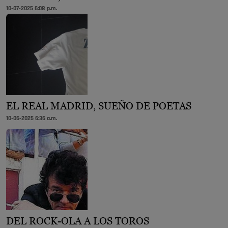
10-07-2025 6:08 p.m.
EL REAL MADRID, SUEÑO DE POETAS
10-06-2025 6:36 a.m.
DEL ROCK-OLA A LOS TOROS