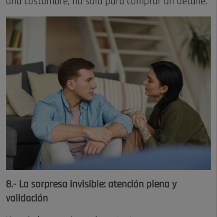
una costumbre, no solo para comprar un detalle.
8.- La sorpresa invisible: atención plena y
validación