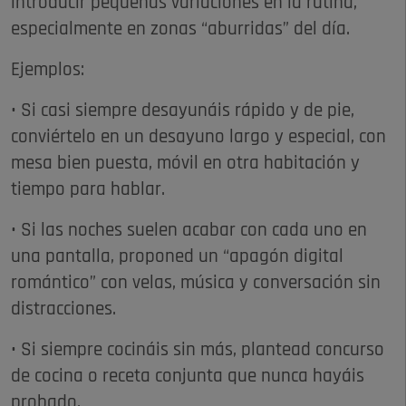
introducir pequeñas variaciones en la rutina,
especialmente en zonas “aburridas” del día.
Ejemplos:
• Si casi siempre desayunáis rápido y de pie,
conviértelo en un desayuno largo y especial, con
mesa bien puesta, móvil en otra habitación y
tiempo para hablar.
• Si las noches suelen acabar con cada uno en
una pantalla, proponed un “apagón digital
romántico” con velas, música y conversación sin
distracciones.
• Si siempre cocináis sin más, plantead concurso
de cocina o receta conjunta que nunca hayáis
probado.