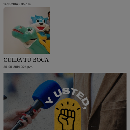
17-10-2014 8:35 a.m.
CUIDA TU BOCA
28-08-2014 3:24 p.m.