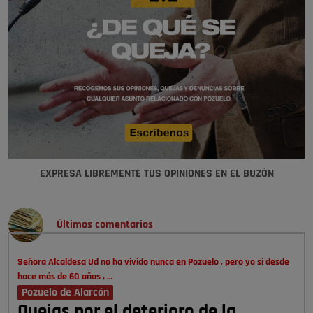
EXPRESA LIBREMENTE TUS OPINIONES EN EL BUZÓN
Últimos comentarios
Señora Alcaldesa Ud no ha vivido nunca en Pozuelo , pero yo si desde
hace más de 60 años , …
Pozuelo de Alarcón
Quejas por el deterioro de la