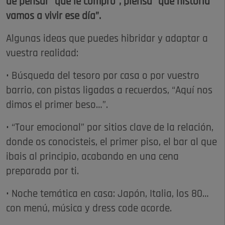
de pensar “qué le compro”, piensa “qué historia
vamos a vivir ese día”.
Algunas ideas que puedes hibridar y adaptar a
vuestra realidad:
• Búsqueda del tesoro por casa o por vuestro
barrio, con pistas ligadas a recuerdos, “Aquí nos
dimos el primer beso…”.
• “Tour emocional” por sitios clave de la relación,
donde os conocisteis, el primer piso, el bar al que
ibais al principio, acabando en una cena
preparada por ti.
• Noche temática en casa: Japón, Italia, los 80…
con menú, música y dress code acorde.