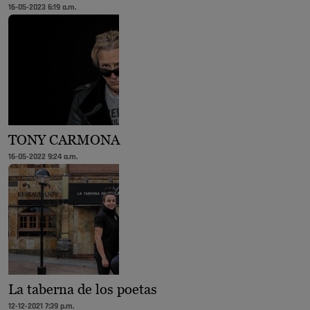
16-05-2023 6:19 a.m.
TONY CARMONA
16-05-2022 9:24 a.m.
La taberna de los poetas
12-12-2021 7:39 p.m.