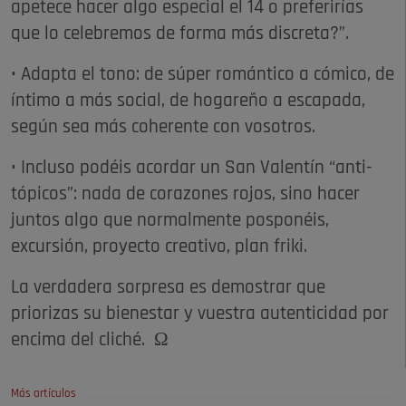
apetece hacer algo especial el 14 o preferirías
que lo celebremos de forma más discreta?”.
• Adapta el tono: de súper romántico a cómico, de
íntimo a más social, de hogareño a escapada,
según sea más coherente con vosotros.
• Incluso podéis acordar un San Valentín “anti-
tópicos”: nada de corazones rojos, sino hacer
juntos algo que normalmente posponéis,
excursión, proyecto creativo, plan friki.
La verdadera sorpresa es demostrar que
priorizas su bienestar y vuestra autenticidad por
encima del cliché. Ω
Más artículos