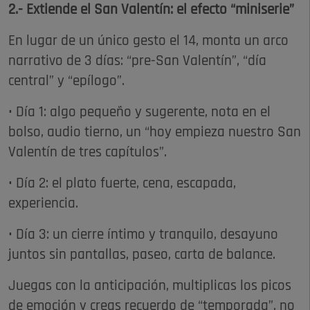
2.- Extiende el San Valentín: el efecto “miniserie”
En lugar de un único gesto el 14, monta un arco
narrativo de 3 días: “pre-San Valentín”, “día
central” y “epílogo”.
• Día 1: algo pequeño y sugerente, nota en el
bolso, audio tierno, un “hoy empieza nuestro San
Valentín de tres capítulos”.
• Día 2: el plato fuerte, cena, escapada,
experiencia.
• Día 3: un cierre íntimo y tranquilo, desayuno
juntos sin pantallas, paseo, carta de balance.
Juegas con la anticipación, multiplicas los picos
de emoción y creas recuerdo de “temporada”, no