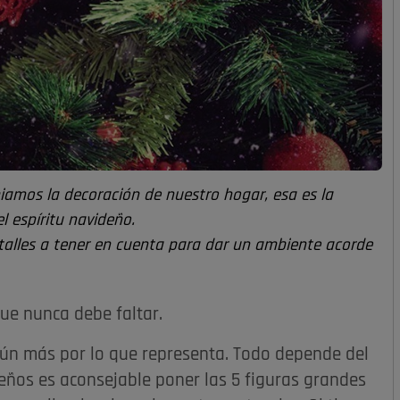
iamos la decoración de nuestro hogar, esa es la
l espíritu navideño.
detalles a tener en cuenta para dar un ambiente acorde
ue nunca debe faltar.
aún más por lo que representa. Todo depende del
ños es aconsejable poner las 5 figuras grandes