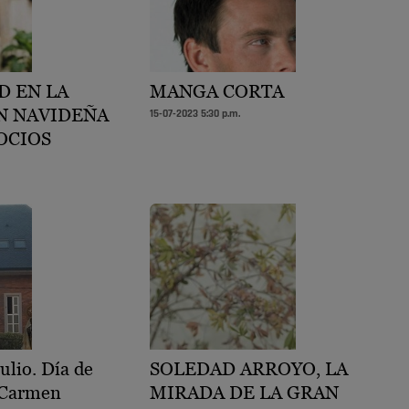
D EN LA
MANGA CORTA
N NAVIDEÑA
15-07-2023 5:30 p.m.
OCIOS
ulio. Día de
SOLEDAD ARROYO, LA
l Carmen
MIRADA DE LA GRAN