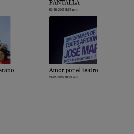
PANTALLA
03-10-2017 5:25 p.m.
verano
Amor por el teatro
19-01-2015 10:33 a.m.