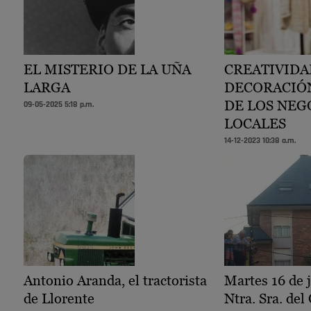
EL MISTERIO DE LA UÑA
CREATIVIDA
LARGA
DECORACIÓ
DE LOS NEG
09-05-2025 5:18 p.m.
LOCALES
14-12-2023 10:38 a.m.
Antonio Aranda, el tractorista
Martes 16 de j
de Llorente
Ntra. Sra. de