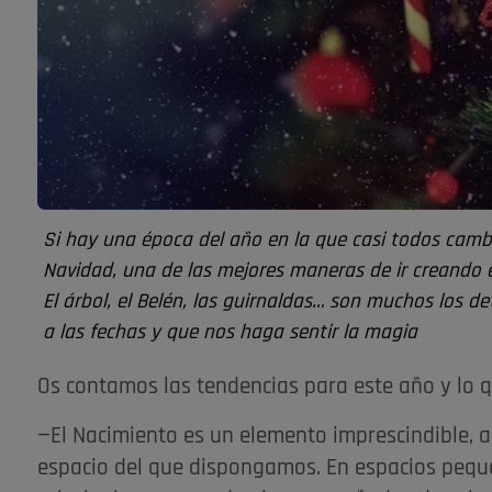
Si hay una época del año en la que casi todos camb
Navidad, una de las mejores maneras de ir creando e
El árbol, el Belén, las guirnaldas… son muchos los 
a las fechas y que nos haga sentir la magia
Os contamos las tendencias para este año y lo q
—El Nacimiento es un elemento imprescindible, 
espacio del que dispongamos. En espacios peque