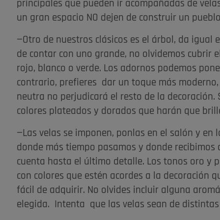
principales que pueden ir acompañadas de velas 
un gran espacio NO dejen de construir un pueblo
—Otro de nuestros clásicos es el árbol, da igual
de contar con uno grande, no olvidemos cubrir el
rojo, blanco o verde. Los adornos podemos poner
contrario, prefieres dar un toque más moderno, p
neutra no perjudicará el resto de la decoración. S
colores plateados y dorados que harán que brille
—Las velas se imponen, ponlas en el salón y en l
donde más tiempo pasamos y donde recibimos a 
cuenta hasta el último detalle. Los tonos oro y
con colores que estén acordes a la decoración 
fácil de adquirir. No olvides incluir alguna arom
elegida. Intenta que las velas sean de distintas