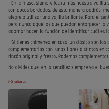
—En la mesa, siempre lucirá más nuestra vajilla
con pocos bordados, de esta manera podrás mete
alegre o utilizar una vajilla brillante. Para el c
pero nunca aquellos que puedan entorpecer la vi
adornar hacen la función de identificar cuál es l
—Si tienes chimenea en casa, un clásico son los
complementarlos con unas flores distintas en c
rincón original y fresco. Podemos complementar
No olvides que en la sencillez siempre va el bu
Más artículos