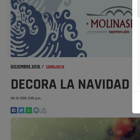
DICIEMBRE 2016
/
CONSEJOS IN
DECORA LA NAVIDAD 
04-12-2016 3:36 p.m.