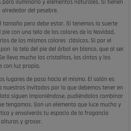
para iluminarlo y elementos naturales. Si tienen
 alrededor del pesebre.
 el tamaño pero debe estar. Si tenemos la suerte
 pie con una tela de los colores de la Navidad,
los de los mismos colores clásicos. Si por el
on la tela del pie del árbol en blanco, que al ser
e lleva mucho los cristalitos, las cintas y los
 con luz propia.
os lugares de paso hacia el mismo. El salón es
nuestros invitados por lo que debemos tener en
 plata siguen imponiéndose, pudiéndolos combinar
que tengamos. Son un elemento que luce mucho y
ática y envolverás tu espacio de la fragancia
 alturas y grosor.