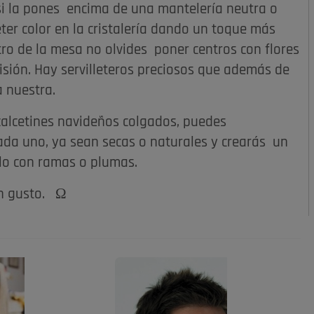
 si la pones encima de una mantelería neutra o
r color en la cristalería dando un toque más
entro de la mesa no olvides poner centros con flores
sión. Hay servilleteros preciosos que además de
a nuestra.
 calcetines navideños colgados, puedes
ada uno, ya sean secas o naturales y crearás un
lo con ramas o plumas.
en gusto. Ω