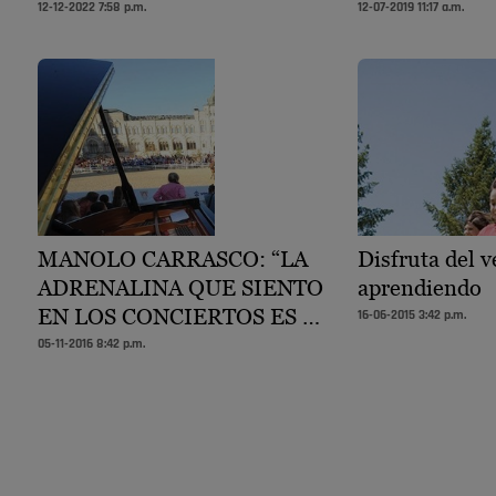
12-12-2022 7:58 p.m.
12-07-2019 11:17 a.m.
MANOLO CARRASCO: “LA
Disfruta del 
ADRENALINA QUE SIENTO
aprendiendo
EN LOS CONCIERTOS ES …
16-06-2015 3:42 p.m.
05-11-2016 8:42 p.m.