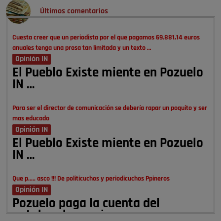
Últimos comentarios
Cuesta creer que un periodista por el que pagamos 69.881,14 euros
anuales tenga una prosa tan limitada y un texto …
Opinión IN
El Pueblo Existe miente en Pozuelo
IN …
Para ser el director de comunicación se debería rapar un poquito y ser
mas educado
Opinión IN
El Pueblo Existe miente en Pozuelo
IN …
Que p..... asco !!! De politicuchos y periodicuchos Ppineros
Opinión IN
Pozuelo paga la cuenta del
autobombo: casi …