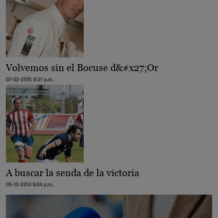
Volvemos sin el Bocuse d&#x27;Or
07-02-2015 8:31 p.m.
A buscar la senda de la victoria
09-10-2014 6:04 p.m.