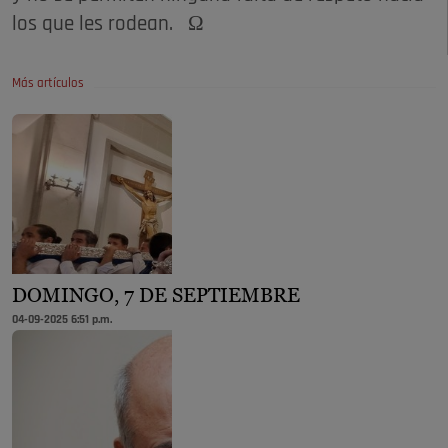
los que les rodean. Ω
Más artículos
DOMINGO, 7 DE SEPTIEMBRE
04-09-2025 6:51 p.m.