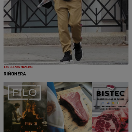
LAS BUENAS MANERAS
RIÑONERA