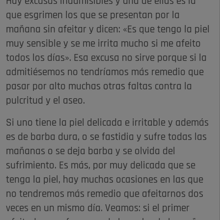
Hay excusas inadmisibles y una de ellas es la
que esgrimen los que se presentan por la
mañana sin afeitar y dicen: «Es que tengo la piel
muy sensible y se me irrita mucho si me afeito
todos los días». Esa excusa no sirve porque si la
admitiésemos no tendríamos más remedio que
pasar por alto muchas otras faltas contra la
pulcritud y el aseo.
Si uno tiene la piel delicada e irritable y además
es de barba dura, o se fastidia y sufre todas las
mañanas o se deja barba y se olvida del
sufrimiento. Es más, por muy delicada que se
tenga la piel, hay muchas ocasiones en las que
no tendremos más remedio que afeitarnos dos
veces en un mismo día. Veamos: si el primer