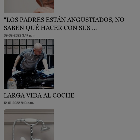
“LOS PADRES ESTÁN ANGUSTIADOS, NO
SABEN QUÉ HACER CON SUS …
09-02-2022 3:47 p.m.
LARGA VIDA AL COCHE
12-01-2022 9:13 a.m.