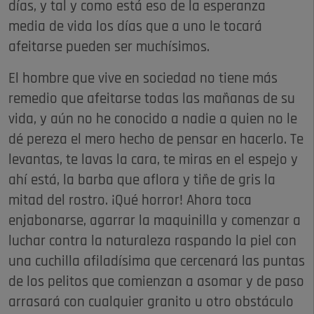
días, y tal y como está eso de la esperanza
media de vida los días que a uno le tocará
afeitarse pueden ser muchísimos.
El hombre que vive en sociedad no tiene más
remedio que afeitarse todas las mañanas de su
vida, y aún no he conocido a nadie a quien no le
dé pereza el mero hecho de pensar en hacerlo. Te
levantas, te lavas la cara, te miras en el espejo y
ahí está, la barba que aflora y tiñe de gris la
mitad del rostro. ¡Qué horror! Ahora toca
enjabonarse, agarrar la maquinilla y comenzar a
luchar contra la naturaleza raspando la piel con
una cuchilla afiladísima que cercenará las puntas
de los pelitos que comienzan a asomar y de paso
arrasará con cualquier granito u otro obstáculo