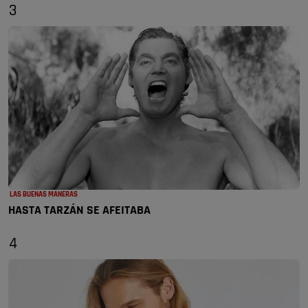
3
LAS BUENAS MANERAS
HASTA TARZÁN SE AFEITABA
4