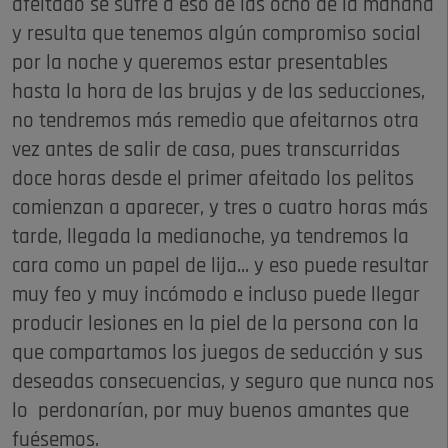
afeitado se sufre a eso de las ocho de la mañana
y resulta que tenemos algún compromiso social
por la noche y queremos estar presentables
hasta la hora de las brujas y de las seducciones,
no tendremos más remedio que afeitarnos otra
vez antes de salir de casa, pues transcurridas
doce horas desde el primer afeitado los pelitos
comienzan a aparecer, y tres o cuatro horas más
tarde, llegada la medianoche, ya tendremos la
cara como un papel de lija... y eso puede resultar
muy feo y muy incómodo e incluso puede llegar
producir lesiones en la piel de la persona con la
que compartamos los juegos de seducción y sus
deseadas consecuencias, y seguro que nunca nos
lo perdonarían, por muy buenos amantes que
fuésemos.