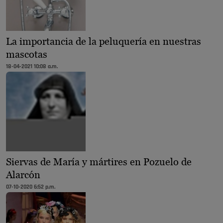
La importancia de la peluquería en nuestras
mascotas
18-04-2021 10:08 a.m.
Siervas de María y mártires en Pozuelo de
Alarcón
07-10-2020 6:52 p.m.