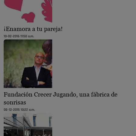
¡Enamora a tu pareja!
10-02-2016 11:50 a.m.
Fundación Crecer Jugando, una fábrica de
sonrisas
08-12-2015 10:22 a.m.