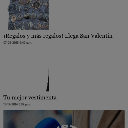
¡Regalos y más regalos! Llega San Valentín
07-02-2015 8:43 p.m.
Tu mejor vestimenta
15-12-2014 5:09 p.m.