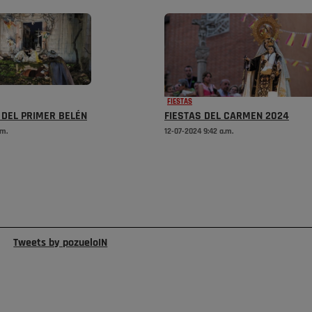
FIESTAS
 DEL PRIMER BELÉN
FIESTAS DEL CARMEN 2024
.m.
12-07-2024 9:42 a.m.
Tweets by pozueloIN