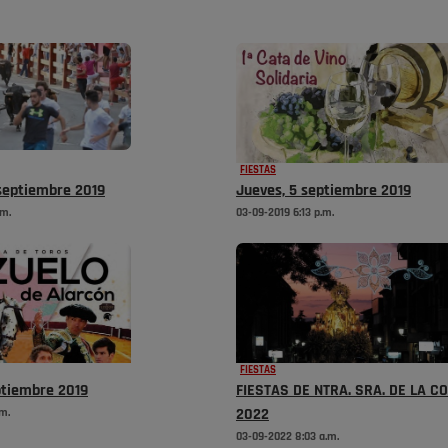
FIESTAS
 septiembre 2019
Jueves, 5 septiembre 2019
.m.
03-09-2019 6:13 p.m.
FIESTAS
ptiembre 2019
FIESTAS DE NTRA. SRA. DE LA 
.m.
2022
03-09-2022 8:03 a.m.