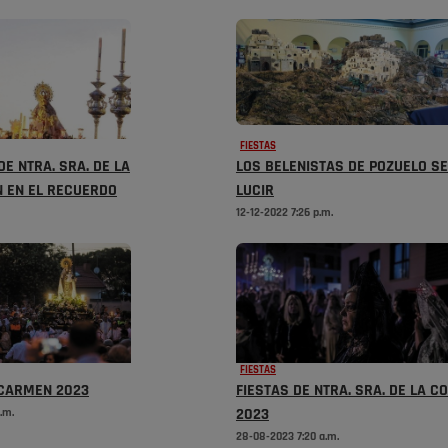
FIESTAS
DE NTRA. SRA. DE LA
LOS BELENISTAS DE POZUELO SE
 EN EL RECUERDO
LUCIR
12-12-2022 7:26 p.m.
FIESTAS
 CARMEN 2023
FIESTAS DE NTRA. SRA. DE LA 
.m.
2023
28-08-2023 7:20 a.m.