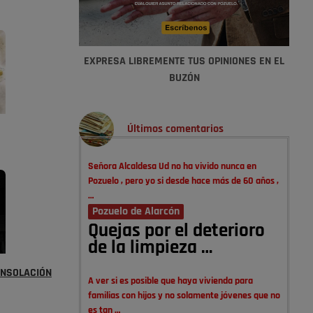
EXPRESA LIBREMENTE TUS OPINIONES EN EL
BUZÓN
Últimos comentarios
Señora Alcaldesa Ud no ha vivido nunca en
Pozuelo , pero yo si desde hace más de 60 años ,
…
Pozuelo de Alarcón
Quejas por el deterioro
de la limpieza …
CONSOLACIÓN
A ver si es posible que haya vivienda para
familias con hijos y no solamente jóvenes que no
es tan …