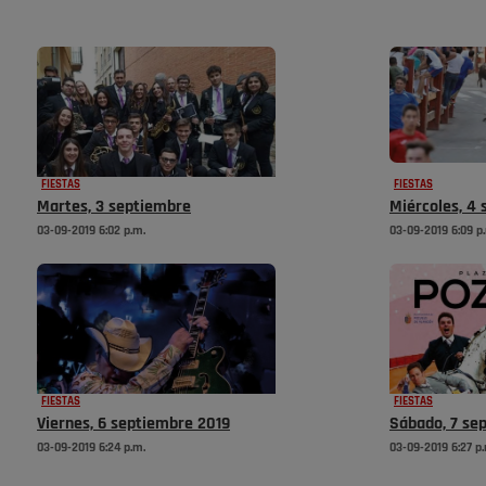
FIESTAS
FIESTAS
Martes, 3 septiembre
Miércoles, 4
03-09-2019 6:02 p.m.
03-09-2019 6:09 p
FIESTAS
FIESTAS
Viernes, 6 septiembre 2019
Sábado, 7 se
03-09-2019 6:24 p.m.
03-09-2019 6:27 p