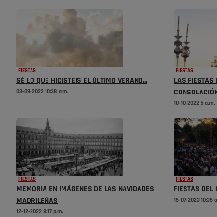
FIESTAS
FIESTAS
SÉ LO QUE HICISTEIS EL ÚLTIMO VERANO...
LAS FIESTAS 
03-09-2022 10:38 a.m.
CONSOLACIÓN
10-10-2022 6 a.m.
FIESTAS
FIESTAS
MEMORIA EN IMÁGENES DE LAS NAVIDADES
FIESTAS DEL
MADRILEÑAS
15-07-2023 10:35 a
12-12-2022 8:17 p.m.