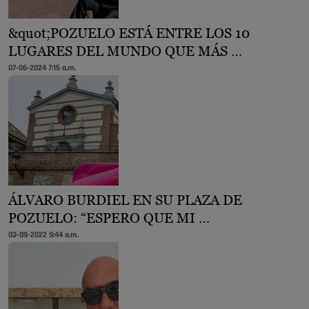
&quot;POZUELO ESTÁ ENTRE LOS 10
LUGARES DEL MUNDO QUE MÁS …
07-06-2024 7:15 a.m.
ÁLVARO BURDIEL EN SU PLAZA DE
POZUELO: “ESPERO QUE MI …
03-09-2022 9:44 a.m.