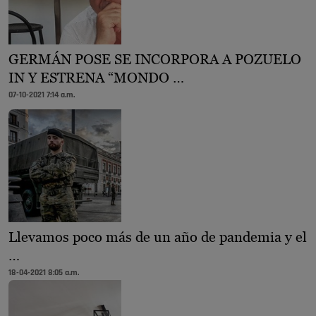
GERMÁN POSE SE INCORPORA A POZUELO
IN Y ESTRENA “MONDO …
07-10-2021 7:14 a.m.
Llevamos poco más de un año de pandemia y el
…
18-04-2021 8:05 a.m.