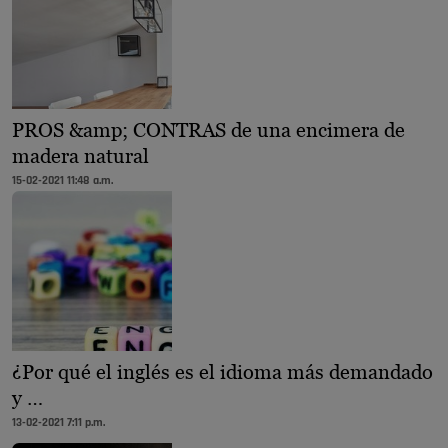
PROS &amp; CONTRAS de una encimera de
madera natural
15-02-2021 11:48 a.m.
¿Por qué el inglés es el idioma más demandado
y …
13-02-2021 7:11 p.m.