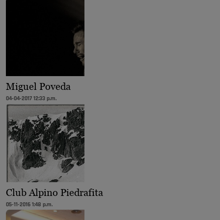
Miguel Poveda
04-04-2017 12:33 p.m.
Club Alpino Piedrafita
05-11-2016 1:48 p.m.