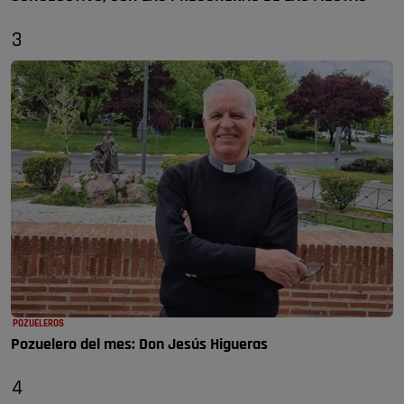
3
POZUELEROS
Pozuelero del mes: Don Jesús Higueras
4