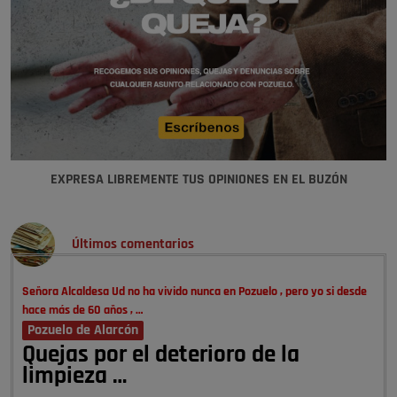
EXPRESA LIBREMENTE TUS OPINIONES EN EL BUZÓN
Últimos comentarios
Señora Alcaldesa Ud no ha vivido nunca en Pozuelo , pero yo si desde
hace más de 60 años , …
Pozuelo de Alarcón
Quejas por el deterioro de la
limpieza …