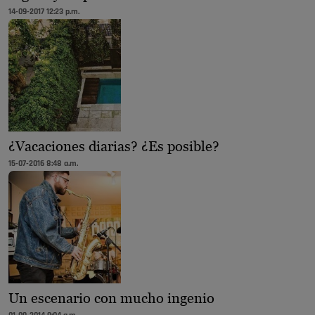
14-09-2017 12:23 p.m.
¿Vacaciones diarias? ¿Es posible?
15-07-2016 8:48 a.m.
Un escenario con mucho ingenio