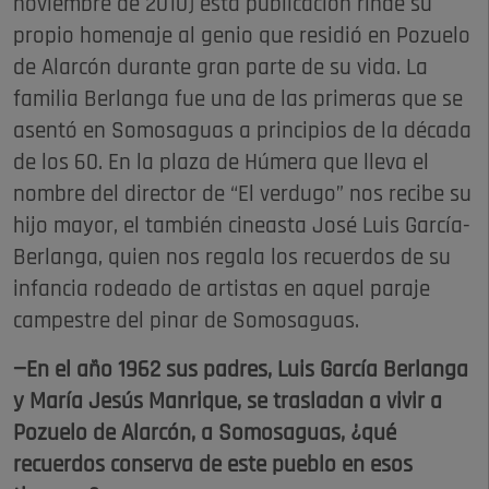
noviembre de 2010) esta publicación rinde su
propio homenaje al genio que residió en Pozuelo
de Alarcón durante gran parte de su vida. La
familia Berlanga fue una de las primeras que se
asentó en Somosaguas a principios de la década
de los 60. En la plaza de Húmera que lleva el
nombre del director de “El verdugo” nos recibe su
hijo mayor, el también cineasta José Luis García-
Berlanga, quien nos regala los recuerdos de su
infancia rodeado de artistas en aquel paraje
campestre del pinar de Somosaguas.
—En el año 1962 sus padres, Luis García Berlanga
y María Jesús Manrique, se trasladan a vivir a
Pozuelo de Alarcón, a Somosaguas, ¿qué
recuerdos conserva de este pueblo en esos