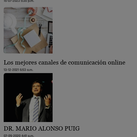
15-07-2023 5:30 p.m.
Los mejores canales de comunicación online
13-12-2021 6:53 a.m.
DR. MARIO ALONSO PUIG
07-09-2020 4:41 p.m.