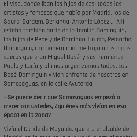
El Viso, donde iban los hijos de casi todos los
artistas y famosos que había por Madrid, los de
Saura, Bardem, Berlanga, Antonio López…. Allí
estaba también parte de la familia Dominguín,
los hijos de Pepe y de Domingo. Un día, Peloncho
Dominguín, compañero mío, me trajo unos niños
suecos que eran Miguel Bosé, y sus hermanas
Paola y Lucía y allí nos organizamos todos. Los
Bosé-Dominguín vivían enfrente de nosotros en
Somosaguas, en la calle Avutarda.
—Se puede decir que Somosaguas empezó a
crecer con ustedes, ¿quiénes más vivían en esa
época en la zona?
Vivía el Conde de Mayalde, que era el alcalde de