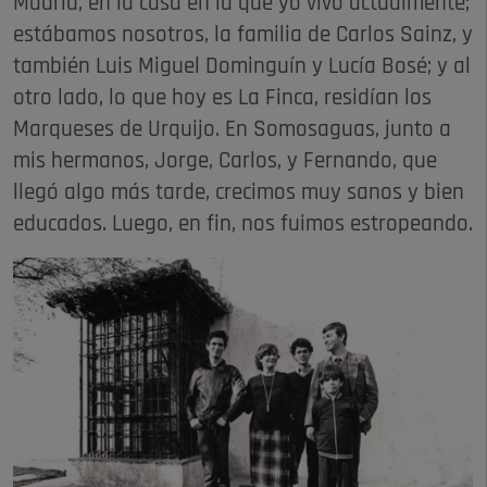
Madrid, en la casa en la que yo vivo actualmente;
estábamos nosotros, la familia de Carlos Sainz, y
también Luis Miguel Dominguín y Lucía Bosé; y al
otro lado, lo que hoy es La Finca, residían los
Marqueses de Urquijo. En Somosaguas, junto a
mis hermanos, Jorge, Carlos, y Fernando, que
llegó algo más tarde, crecimos muy sanos y bien
educados. Luego, en fin, nos fuimos estropeando.