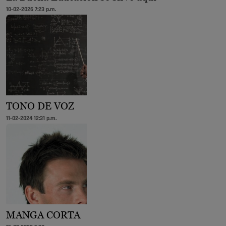
10-02-2026 7:23 p.m.
TONO DE VOZ
11-02-2024 12:31 p.m.
MANGA CORTA