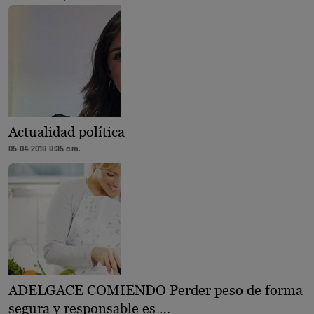
Actualidad política
05-04-2018 8:35 a.m.
ADELGACE COMIENDO Perder peso de forma
segura y responsable es …