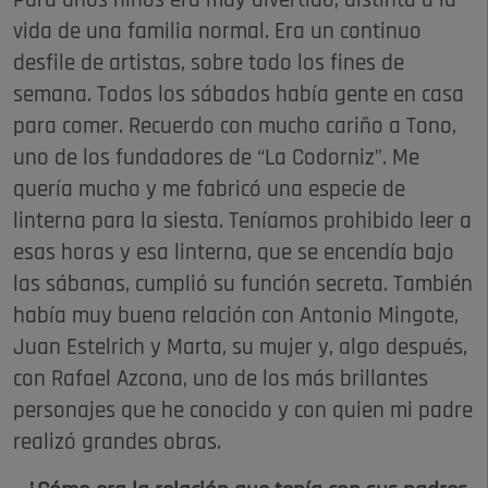
Para unos niños era muy divertido, distinta a la
vida de una familia normal. Era un continuo
desfile de artistas, sobre todo los fines de
semana. Todos los sábados había gente en casa
para comer. Recuerdo con mucho cariño a Tono,
uno de los fundadores de “La Codorniz”. Me
quería mucho y me fabricó una especie de
linterna para la siesta. Teníamos prohibido leer a
esas horas y esa linterna, que se encendía bajo
las sábanas, cumplió su función secreta. También
había muy buena relación con Antonio Mingote,
Juan Estelrich y Marta, su mujer y, algo después,
con Rafael Azcona, uno de los más brillantes
personajes que he conocido y con quien mi padre
realizó grandes obras.