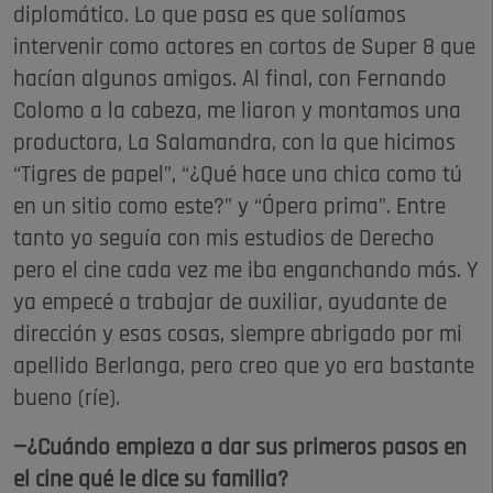
diplomático. Lo que pasa es que solíamos
intervenir como actores en cortos de Super 8 que
hacían algunos amigos. Al final, con Fernando
Colomo a la cabeza, me liaron y montamos una
productora, La Salamandra, con la que hicimos
“Tigres de papel”, “¿Qué hace una chica como tú
en un sitio como este?” y “Ópera prima”. Entre
tanto yo seguía con mis estudios de Derecho
pero el cine cada vez me iba enganchando más. Y
ya empecé a trabajar de auxiliar, ayudante de
dirección y esas cosas, siempre abrigado por mi
apellido Berlanga, pero creo que yo era bastante
bueno (ríe).
—¿Cuándo empieza a dar sus primeros pasos en
el cine qué le dice su familia?