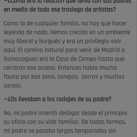
—¿Cómo era la relación que tenía con sus padres
en medio de todo ese trasiego de artistas?
Como la de cualquier familia, no hay que hacer
leyenda de nada. Hemos crecido en un ambiente
muy liberal y burgués y era un privilegio vivir
aquí. El camino natural para venir de Madrid a
Somosaguas era la Casa de Campo hasta que
cerraron ese acceso. Entonces había mucha
fauna por esa zona, conejos, zorros y muchos
corzos.
—¿Os llevaban a los rodajes de su padre?
No, mi padre intentó desligar desde el principio
su oficio con su vida familiar. De todas formas,
mi padre se pasaba largas temporadas sin