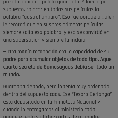
prenda había un palillo guardado. Y luego, por
supuesto, colocar en todas sus películas la
palabra “austrohúngaro”. Eso fue porque alguien
le recordó que en sus tres primeras películas
siempre salía esa palabra, y eso se convirtió en
una superstición y siempre la incluía.
—Otra manía reconocida era la capacidad de su
padre para acumular objetos de todo tipo. Aquel
cuarto secreto de Somosaguas debía ser todo un
mundo.
Guardaba de todo, pero lo tenía muy ordenado
dentro del supuesto caos. Ese ”Tesoro Berlanga”
está depositado en la Filmoteca Nacional y
cuando lo entregamos al ministerio cada
paquete tenía su ficha: cartas de mi madre,