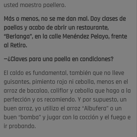
usted maestro paellero.
Más o menos, no se me dan mal. Doy clases de
paellas y acabo de abrir un restaurante,
“Berlanga”, en la calle Menéndez Pelayo, frente
al Retiro.
—¿Claves para una paella en condiciones?
El caldo es fundamental, también que no lleve
guisantes, pimiento rojo ni cebolla, menos en el
arroz de bacalao, coliflor y cebolla que hago a la
perfección y os recomiendo. Y por supuesto, un
buen arroz, yo utilizo el arroz “Albufera” o un
buen “bomba” y jugar con la cocción y el fuego e
ir probando.