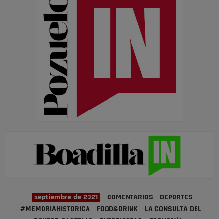
septiembre de 2021
COMENTARIOS
DEPORTES
#MEMORIAHISTORICA
FOOD&DRINK
LA CONSULTA DEL