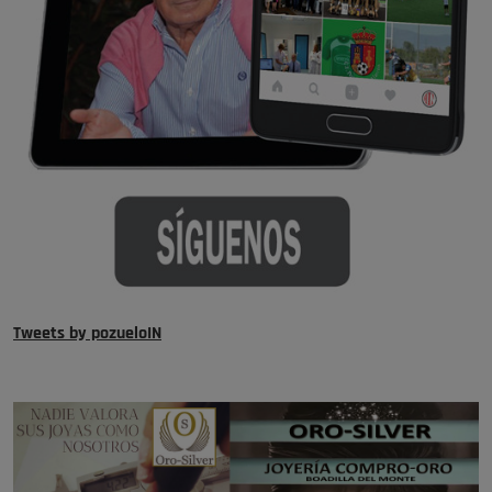
Tweets by pozueloIN