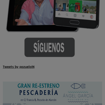
Tweets by pozueloIN