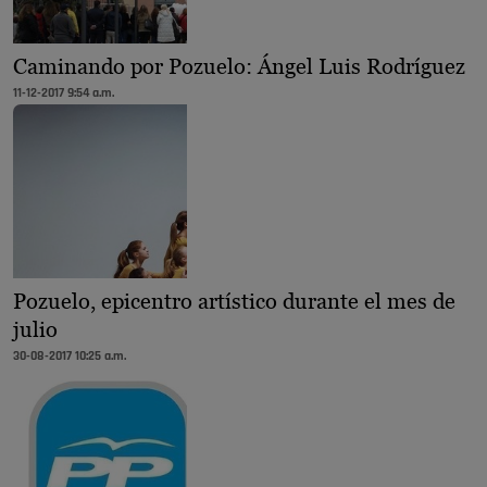
Caminando por Pozuelo: Ángel Luis Rodríguez
11-12-2017 9:54 a.m.
Pozuelo, epicentro artístico durante el mes de
julio
30-08-2017 10:25 a.m.