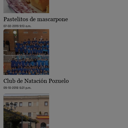
Pastelitos de mascarpone
07-02-2019 9:13 a.m.
Club de Natación Pozuelo
09-10-2018 6:31 p.m.