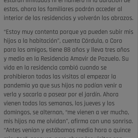
estarán limitados ni el número ni la duración de
estas, ahora los familiares podrán acceder al
interior de las residencias y volverán los abrazos.
“Estoy muy contenta porque ya pueden subir mis
hijos a la habitación”, cuenta Córdula, o Coro
para los amigos, tiene 88 años y lleva tres años
y medio en la Residencia Amavir de Pozuelo. Su
vida en la residencia cambió cuando se
prohibieron todas las visitas al empezar la
pandemia ya que sus hijos no podían venir a
verla y sacarla a pasear por el jardín. Ahora
vienen todas las semanas, los jueves y los
domingos, se alternan, “me vienen a ver mucho,
mis hijos no me olvidan”, afirma con una sonrisa.
“Antes venían y estábamos media hora o quince