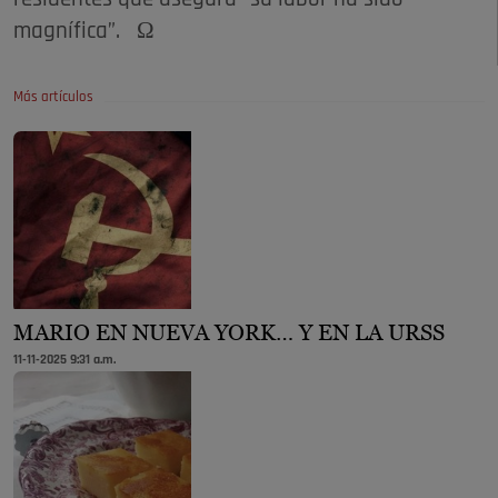
magnífica”. Ω
Más artículos
MARIO EN NUEVA YORK… Y EN LA URSS
11-11-2025 9:31 a.m.