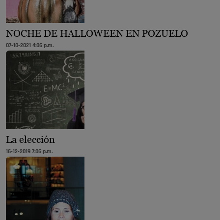
NOCHE DE HALLOWEEN EN POZUELO
07-10-2021 4:06 p.m.
La elección
16-12-2019 7:06 p.m.