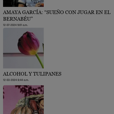
AMAYA GARCÍA: “SUEÑO CON JUGAR EN EL
BERNABÉU”
12-07-2024 9:01 a.m.
ALCOHOL Y TULIPANES
12-03-2024 8:44 a.m.