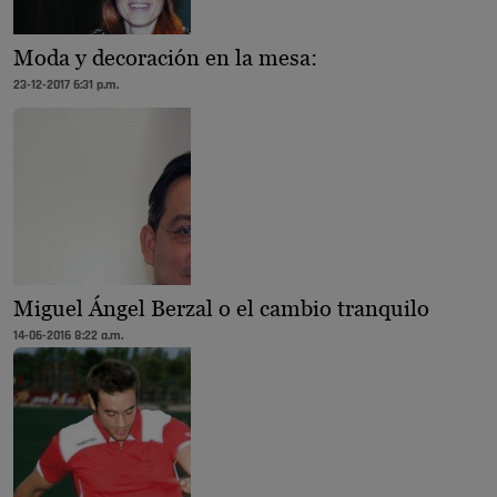
Moda y decoración en la mesa:
23-12-2017 6:31 p.m.
Miguel Ángel Berzal o el cambio tranquilo
14-06-2016 8:22 a.m.