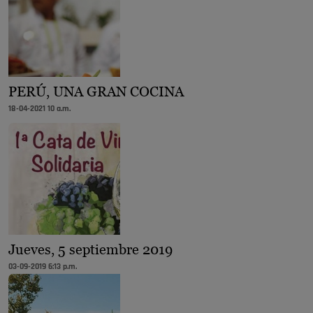
PERÚ, UNA GRAN COCINA
18-04-2021 10 a.m.
Jueves, 5 septiembre 2019
03-09-2019 6:13 p.m.