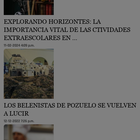
EXPLORANDO HORIZONTES: LA
IMPORTANCIA VITAL DE LAS CTIVIDADES
EXTRAESCOLARES EN …
11-02-2024 4:09 p.m.
LOS BELENISTAS DE POZUELO SE VUELVEN
A LUCIR
12-12-2022 7:26 p.m.