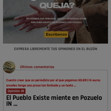
EXPRESA LIBREMENTE TUS OPINIONES EN EL BUZÓN
Últimos comentarios
Cuesta creer que un periodista por el que pagamos 69.881,14 euros
anuales tenga una prosa tan limitada y un texto …
Opinión IN
El Pueblo Existe miente en Pozuelo
IN …