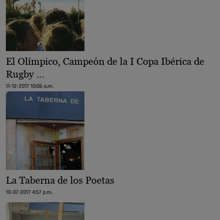
El Olímpico, Campeón de la I Copa Ibérica de
Rugby …
11-12-2017 10:06 a.m.
La Taberna de los Poetas
10-07-2017 4:57 p.m.