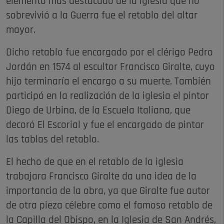
elemento más destacado de la iglesia que no
sobrevivió a la Guerra fue el retablo del altar
mayor.
Dicho retablo fue encargado por el clérigo Pedro
Jordán en 1574 al escultor Francisco Giralte, cuyo
hijo terminaría el encargo a su muerte. También
participó en la realización de la iglesia el pintor
Diego de Urbina, de la Escuela Italiana, que
decoró El Escorial y fue el encargado de pintar
las tablas del retablo.
El hecho de que en el retablo de la iglesia
trabajara Francisco Giralte da una idea de la
importancia de la obra, ya que Giralte fue autor
de otra pieza célebre como el famoso retablo de
la Capilla del Obispo, en la Iglesia de San Andrés,