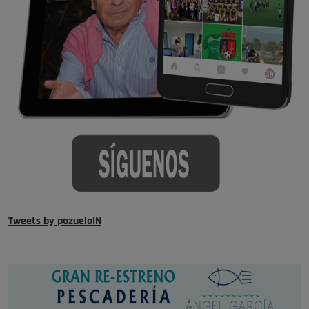
Tweets by pozueloIN