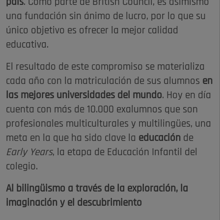
país
. Como parte de British Council, es asimismo
una fundación sin ánimo de lucro, por lo que su
único objetivo es ofrecer la mejor calidad
educativa.
El resultado de este compromiso se materializa
cada año con la matriculación de sus alumnos
en
las mejores universidades del mundo
. Hoy en día
cuenta con más de 10.000 exalumnos que son
profesionales multiculturales y multilingües, una
meta en la que ha sido clave la
educación
de
Early Years
, la etapa de Educación Infantil del
colegio.
Al bilingüismo a través de la exploración, la
imaginación y el descubrimiento