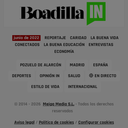
junio de 2022
REPORTAJE
CARIDAD
LA BUENA VIDA
CONECTADOS
LA BUENA EDUCACIÓN
ENTREVISTAS
ECONOMÍA
POZUELO DE ALARCÓN
MADRID
ESPAÑA
DEPORTES
OPINIÓN IN
SALUD
🔴 EN DIRECTO
ESTILO DE VIDA
INTERNACIONAL
© 2014 - 2026
Meiga Media S.L.
- Todos los derechos
reservados
Aviso legal
/
Política de cookies
/
Configurar cookies