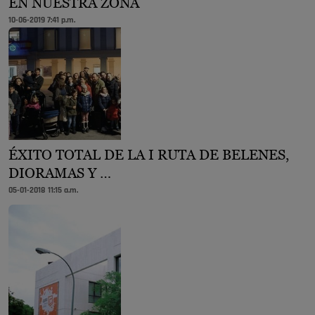
EN NUESTRA ZONA
10-06-2019 7:41 p.m.
ÉXITO TOTAL DE LA I RUTA DE BELENES,
DIORAMAS Y …
05-01-2018 11:15 a.m.