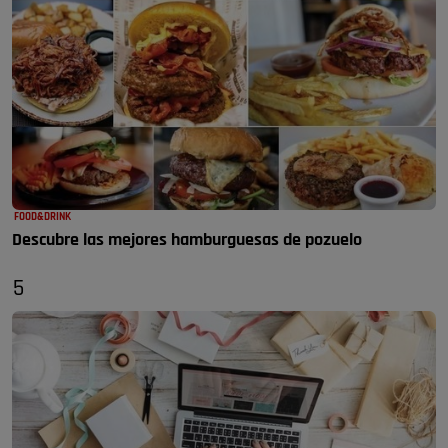
FOOD&DRINK
Descubre las mejores hamburguesas de pozuelo
5