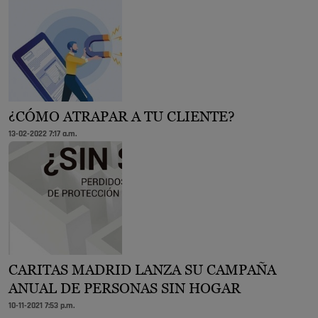
¿CÓMO ATRAPAR A TU CLIENTE?
13-02-2022 7:17 a.m.
CARITAS MADRID LANZA SU CAMPAÑA
ANUAL DE PERSONAS SIN HOGAR
10-11-2021 7:53 p.m.