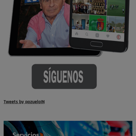
Tweets by pozueloIN