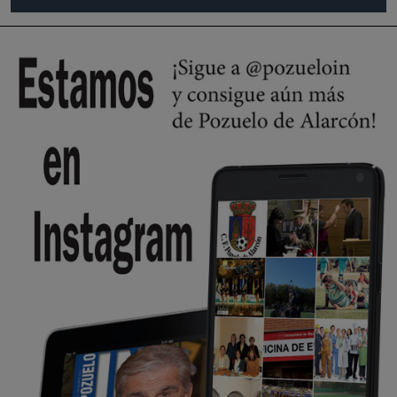
Pozuelo de Alarcón
🔴 EXCLUSIVA | El comisario de la …
Wayne Rooney era el comisario de pozuelo?
Pozuelo de Alarcón
🔴 EXCLUSIVA | El comisario de la …