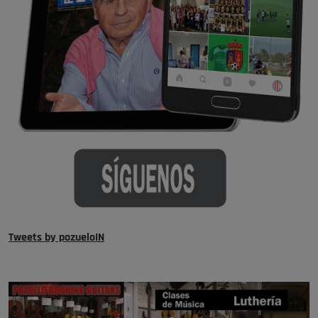
Tweets by pozueloIN