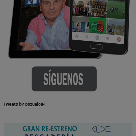
Tweets by pozueloIN