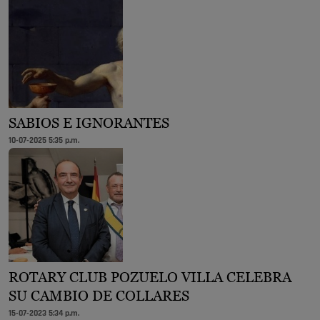
SABIOS E IGNORANTES
10-07-2025 5:35 p.m.
ROTARY CLUB POZUELO VILLA CELEBRA
SU CAMBIO DE COLLARES
15-07-2023 5:34 p.m.