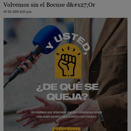
Volvemos sin el Bocuse d&#x27;Or
07-02-2015 8:31 p.m.