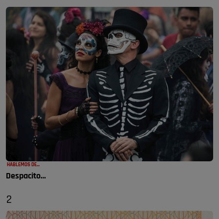
HABLEMOS DE...
Despacito…
2