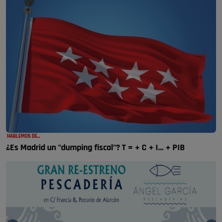
HABLEMOS DE...
¿Es Madrid un "dumping fiscal"? T = + C + I… + PIB