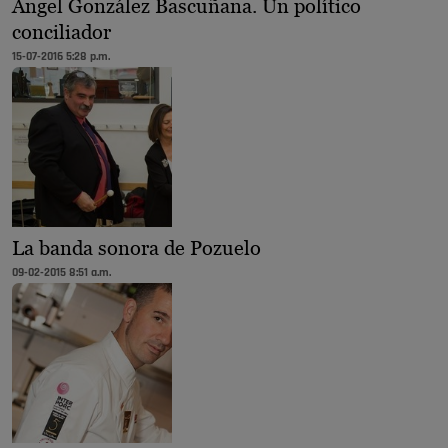
Ángel González Bascuñana. Un político
conciliador
15-07-2016 5:28 p.m.
La banda sonora de Pozuelo
09-02-2015 8:51 a.m.