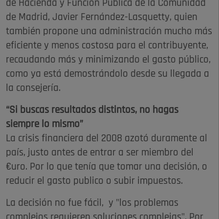
de Hacienda y Función Pública de la Comunidad
de Madrid, Javier Fernández-Lasquetty, quien
también propone una administración mucho más
eficiente y menos costosa para el contribuyente,
recaudando más y minimizando el gasto público,
como ya está demostrándolo desde su llegada a
la consejería.
“Si buscas resultados distintos, no hagas
siempre lo mismo”
La crisis financiera del 2008 azotó duramente al
país, justo antes de entrar a ser miembro del
€uro. Por lo que tenía que tomar una decisión, o
reducir el gasto publico o subir impuestos.
La decisión no fue fácil, y "los problemas
complejos requieren soluciones complejas". Por