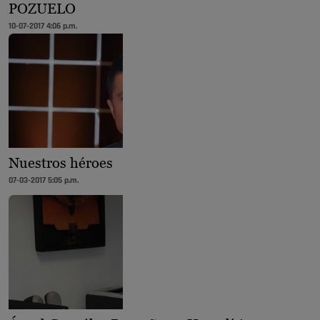
POZUELO
10-07-2017 4:06 p.m.
Nuestros héroes
07-03-2017 5:05 p.m.