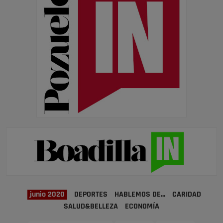
junio 2020
DEPORTES
HABLEMOS DE...
CARIDAD
SALUD&BELLEZA
ECONOMÍA