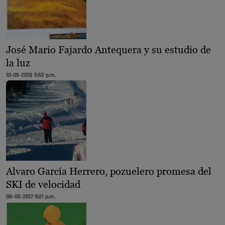
José Mario Fajardo Antequera y su estudio de
la luz
10-05-2018 5:52 p.m.
Alvaro García Herrero, pozuelero promesa del
SKI de velocidad
08-05-2017 9:21 p.m.