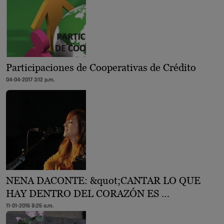
Participaciones de Cooperativas de Crédito
04-04-2017 3:12 p.m.
NENA DACONTE: &quot;CANTAR LO QUE
HAY DENTRO DEL CORAZÓN ES …
11-01-2016 8:26 a.m.