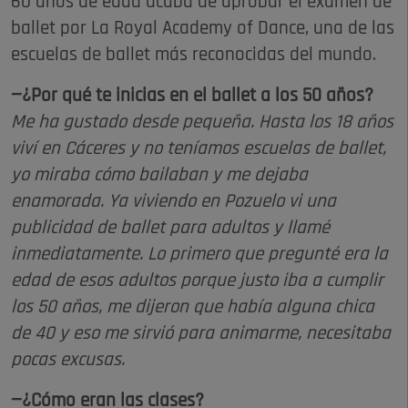
60 años de edad acaba de aprobar el examen de
ballet por La Royal Academy of Dance, una de las
escuelas de ballet más reconocidas del mundo.
—¿Por qué te inicias en el ballet a los 50 años?
Me ha gustado desde pequeña. Hasta los 18 años
viví en Cáceres y no teníamos escuelas de ballet,
yo miraba cómo bailaban y me dejaba
enamorada. Ya viviendo en Pozuelo vi una
publicidad de ballet para adultos y llamé
inmediatamente. Lo primero que pregunté era la
edad de esos adultos porque justo iba a cumplir
los 50 años, me dijeron que había alguna chica
de 40 y eso me sirvió para animarme, necesitaba
pocas excusas.
—¿Cómo eran las clases?