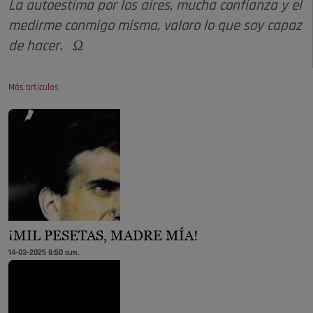
La autoestima por los aires, mucha confianza y el
medirme conmigo misma, valoro lo que soy capaz
de hacer. Ω
Más artículos
¡MIL PESETAS, MADRE MÍA!
14-03-2025 8:50 a.m.