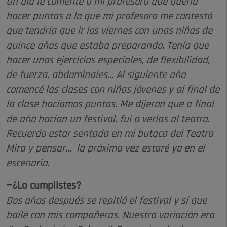
Un día le comenté a mi profesora que quería
hacer puntas a lo que mi profesora me contestó
que tendría que ir los viernes con unas niñas de
quince años que estaba preparando. Tenía que
hacer unos ejercicios especiales, de flexibilidad,
de fuerza, abdominales... Al siguiente año
comencé las clases con niñas jóvenes y al final de
la clase hacíamos puntas. Me dijeron que a final
de año hacían un festival, fui a verlas al teatro.
Recuerdo estar sentada en mi butaca del Teatro
Mira y pensar... la próxima vez estaré yo en el
escenario.
—¿Lo cumplistes?
Dos años después se repitió el festival y sí que
bailé con mis compañeras. Nuestra variación era