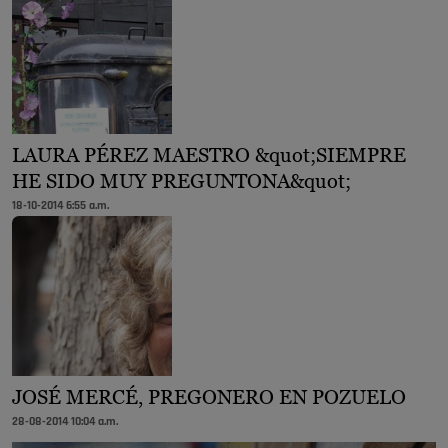
LAURA PÉREZ MAESTRO &quot;SIEMPRE
HE SIDO MUY PREGUNTONA&quot;
18-10-2014 6:55 a.m.
JOSÉ MERCÉ, PREGONERO EN POZUELO
28-08-2014 10:04 a.m.