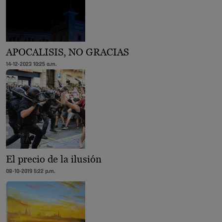
APOCALISIS, NO GRACIAS
14-12-2023 10:25 a.m.
El precio de la ilusión
08-10-2019 5:22 p.m.