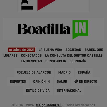
octubre de 2021
LA BUENA VIDA
SOCIEDAD
BARES, QUÉ
LUGARES
CONECTADOS
LA CONSULTA DEL DOKTOR CASTELLS
ENTREVISTAS
CONSEJOS IN
ECONOMÍA
POZUELO DE ALARCÓN
MADRID
ESPAÑA
DEPORTES
OPINIÓN IN
SALUD
🔴 EN DIRECTO
ESTILO DE VIDA
INTERNACIONAL
© 2014 - 2026
Meiga Media S.L.
- Todos los derechos