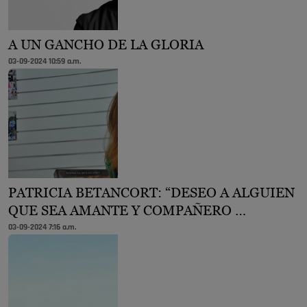
A UN GANCHO DE LA GLORIA
03-09-2024 10:59 a.m.
PATRICIA BETANCORT: “DESEO A ALGUIEN
QUE SEA AMANTE Y COMPAÑERO …
03-09-2024 7:16 a.m.