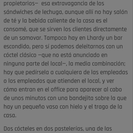
propietarios— esa extravagancia de los
sándwiches de lechuga, aunque allí no hay salón
de té y la bebida caliente de la casa es el
consomé, que se sirven los clientes directamente
de un samovar. Tampoco hay en Lhardy un bar
escondido, pero sí podemos deleitarnos con un
cóctel clásico —que no está anunciado en
ninguna parte del local—, la media combinación;
hay que pedírsela a cualquiera de las empleadas
o los empleados que atienden el local, y ver
cómo entran en el office para aparecer al cabo
de unos minutos con una bandejita sobre la que
hay un pequeño vaso con hielo y el trago de la
casa.
Dos cócteles en dos pastelerías, una de las