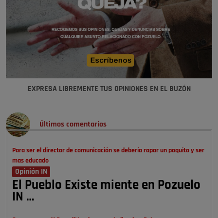
EXPRESA LIBREMENTE TUS OPINIONES EN EL BUZÓN
Últimos comentarios
Para ser el director de comunicación se debería rapar un poquito y ser
mas educado
Opinión IN
El Pueblo Existe miente en Pozuelo
IN …