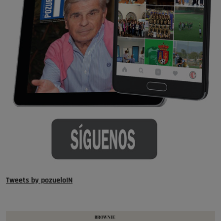
Tweets by pozueloIN