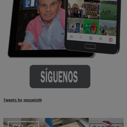
Tweets by pozueloIN