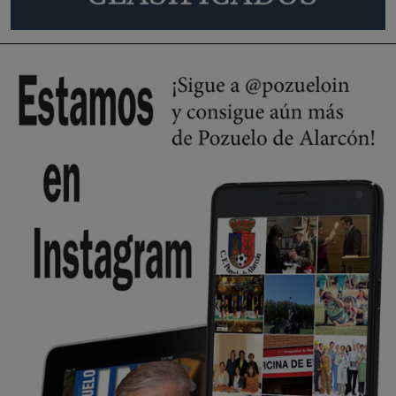
A ver si llega alguno que de verdad le importe la seguridad de Pozuelo
Pozuelo de Alarcón
🔴 EXCLUSIVA | El comisario de la …
Wayne Rooney era el comisario de pozuelo?
Pozuelo de Alarcón
🔴 EXCLUSIVA | El comisario de la …