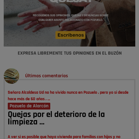
EXPRESA LIBREMENTE TUS OPINIONES EN EL BUZÓN
Últimos comentarios
Señora Alcaldesa Ud no ha vivido nunca en Pozuelo , pero yo si desde
hace más de 60 años , …
Pozuelo de Alarcón
Quejas por el deterioro de la
limpieza …
A ver si es posible que haya vivienda para familias con hijos y no