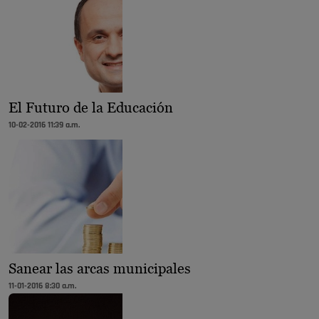
El Futuro de la Educación
10-02-2016 11:39 a.m.
Sanear las arcas municipales
11-01-2016 8:30 a.m.