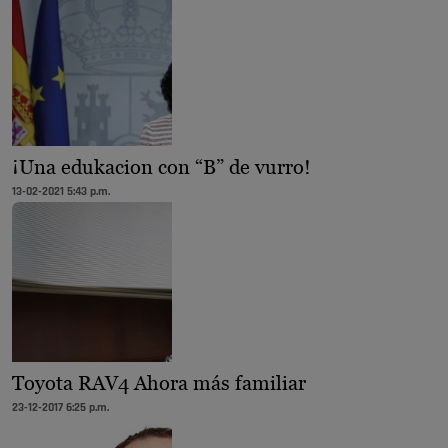
¡Una edukacion con “B” de vurro!
13-02-2021 5:43 p.m.
Toyota RAV4 Ahora más familiar
23-12-2017 6:25 p.m.