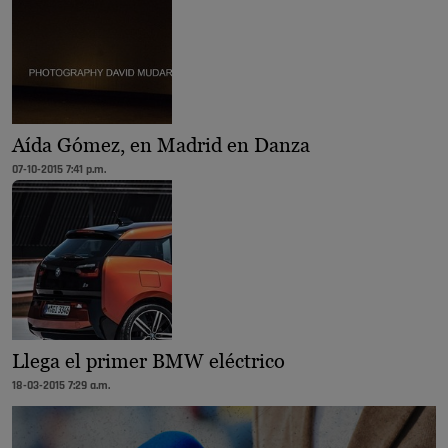
Aída Gómez, en Madrid en Danza
07-10-2015 7:41 p.m.
Llega el primer BMW eléctrico
18-03-2015 7:29 a.m.