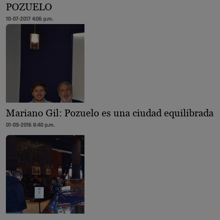
POZUELO
10-07-2017 4:06 p.m.
Mariano Gil: Pozuelo es una ciudad equilibrada
01-09-2016 8:40 p.m.