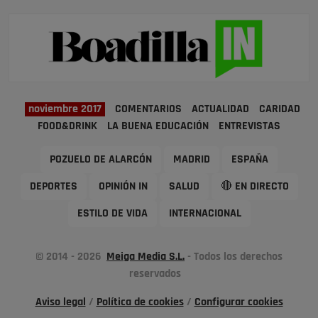
noviembre 2017
COMENTARIOS
ACTUALIDAD
CARIDAD
FOOD&DRINK
LA BUENA EDUCACIÓN
ENTREVISTAS
POZUELO DE ALARCÓN
MADRID
ESPAÑA
DEPORTES
OPINIÓN IN
SALUD
🔴 EN DIRECTO
ESTILO DE VIDA
INTERNACIONAL
© 2014 - 2026
Meiga Media S.L.
- Todos los derechos
reservados
Aviso legal
/
Política de cookies
/
Configurar cookies