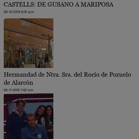
CASTELLS: DE GUSANO A MARIPOSA
08-10-2019 6:35 p.m.
Hermandad de Ntra. Sra. del Rocío de Pozuelo
de Alarcón
08-11-2018 7:42 a.m.