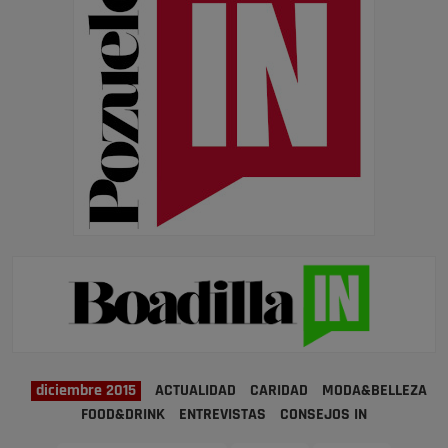
diciembre 2015
ACTUALIDAD
CARIDAD
MODA&BELLEZA
FOOD&DRINK
ENTREVISTAS
CONSEJOS IN