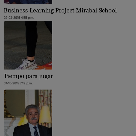
Business Learning Project Mirabal School
03-03-2016 4:55 p.m.
Tiempo para jugar
07-10-2015 7:18 p.m.