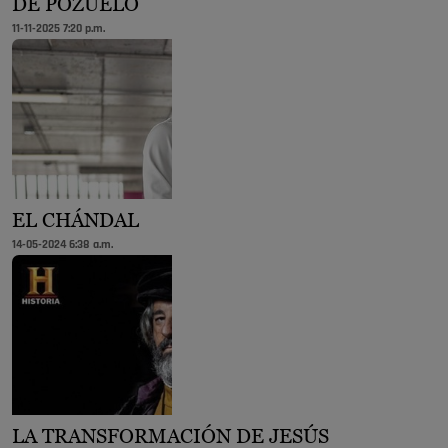
DE POZUELO
11-11-2025 7:20 p.m.
EL CHÁNDAL
14-05-2024 6:38 a.m.
LA TRANSFORMACIÓN DE JESÚS