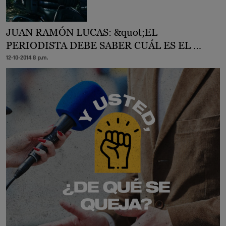
JUAN RAMÓN LUCAS: &quot;EL
PERIODISTA DEBE SABER CUÁL ES EL …
12-10-2014 8 p.m.