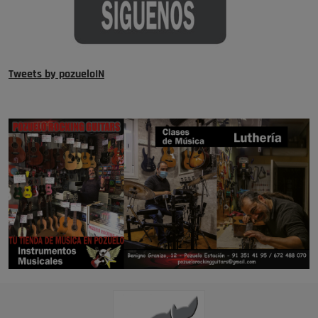
Tweets by pozueloIN