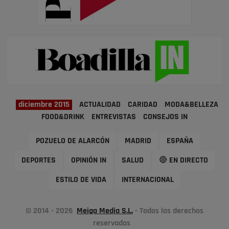
diciembre 2015
ACTUALIDAD
CARIDAD
MODA&BELLEZA
FOOD&DRINK
ENTREVISTAS
CONSEJOS IN
POZUELO DE ALARCÓN
MADRID
ESPAÑA
DEPORTES
OPINIÓN IN
SALUD
🔴 EN DIRECTO
ESTILO DE VIDA
INTERNACIONAL
© 2014 - 2026
Meiga Media S.L.
- Todos los derechos
reservados