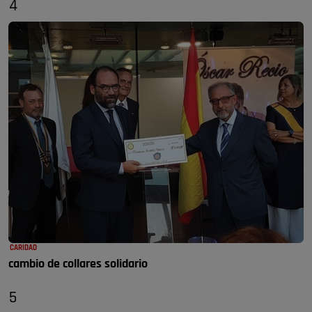
4
CARIDAD
cambio de collares solidario
5