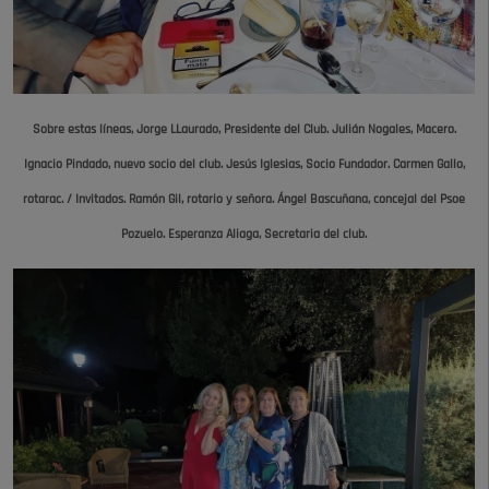
Sobre estas líneas, Jorge LLaurado, Presidente del Club. Julián Nogales, Macero.
Ignacio Pindado, nuevo socio del club. Jesús Iglesias, Socio Fundador. Carmen Gallo,
rotarac. / I
nvitados. Ramón Gil,
rotario y señora. Ángel Bascuñana,
concejal del Psoe
Pozuelo. Esperanza Aliaga,
Secretaria del club.