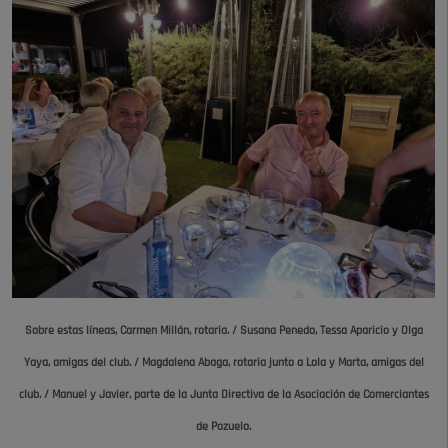
Sobre estas líneas,
Carmen Millán, rotaria. /
Susana Penedo, Tessa
Aparicio y Olga
Yaya,
amigas del club. /
Magdalena Abaga, rotaria junto a Lola y Marta,
amigas del
club. /
Manuel y Javier, parte
de la Junta Directiva
de la Asociación de
Comerciantes
de Pozuelo.