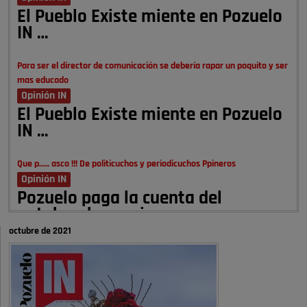
El Pueblo Existe miente en Pozuelo
IN …
Para ser el director de comunicación se debería rapar un poquito y ser
mas educado
Opinión IN
El Pueblo Existe miente en Pozuelo
IN …
Que p..... asco !!! De politicuchos y periodicuchos Ppineros
Opinión IN
Pozuelo paga la cuenta del
autobombo: casi …
octubre de 2021
Señora Alcaldesa Ud no ha vivido nunca en Pozuelo , pero yo si desde
hace más de 60 años , …
Pozuelo de Alarcón
Quejas por el deterioro de la