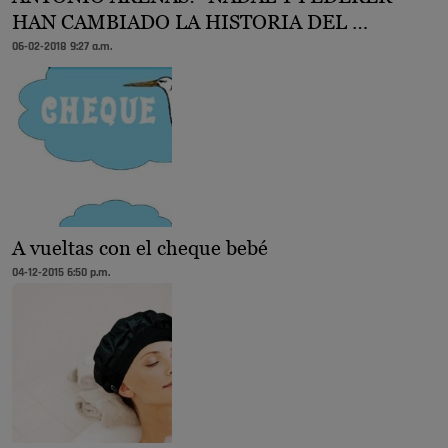
HAN CAMBIADO LA HISTORIA DEL …
06-02-2018 9:27 a.m.
A vueltas con el cheque bebé
04-12-2015 6:50 p.m.