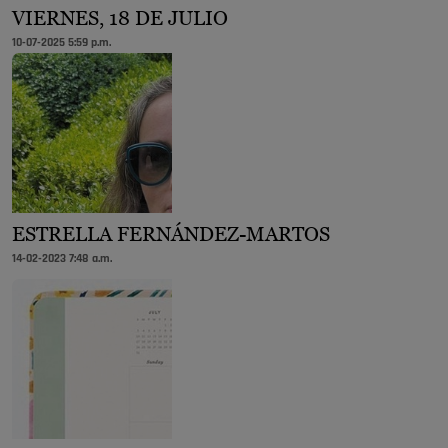
VIERNES, 18 DE JULIO
10-07-2025 5:59 p.m.
ESTRELLA FERNÁNDEZ-MARTOS
14-02-2023 7:48 a.m.