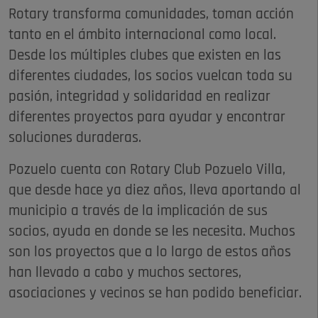
Rotary transforma comunidades, toman acción
tanto en el ámbito internacional como local.
Desde los múltiples clubes que existen en las
diferentes ciudades, los socios vuelcan toda su
pasión, integridad y solidaridad en realizar
diferentes proyectos para ayudar y encontrar
soluciones duraderas.
Pozuelo cuenta con Rotary Club Pozuelo Villa,
que desde hace ya diez años, lleva aportando al
municipio a través de la implicación de sus
socios, ayuda en donde se les necesita. Muchos
son los proyectos que a lo largo de estos años
han llevado a cabo y muchos sectores,
asociaciones y vecinos se han podido beneficiar.