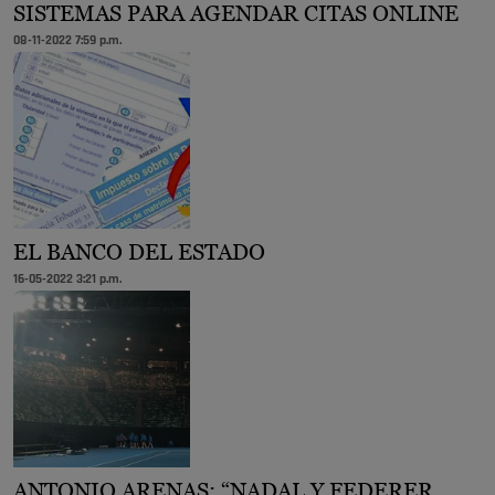
SISTEMAS PARA AGENDAR CITAS ONLINE
08-11-2022 7:59 p.m.
EL BANCO DEL ESTADO
16-05-2022 3:21 p.m.
ANTONIO ARENAS: “NADAL Y FEDERER