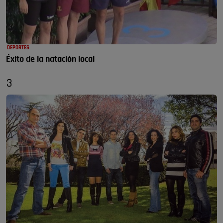
DEPORTES
Éxito de la natación local
3