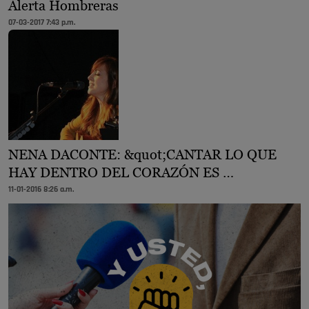
Alerta Hombreras
07-03-2017 7:43 p.m.
NENA DACONTE: &quot;CANTAR LO QUE
HAY DENTRO DEL CORAZÓN ES …
11-01-2016 8:26 a.m.