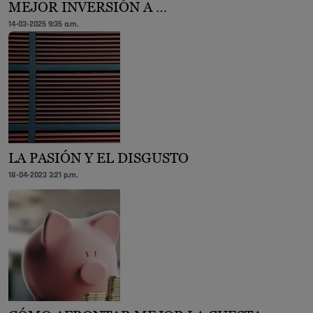
MEJOR INVERSIÓN A …
14-03-2025 9:35 a.m.
LA PASIÓN Y EL DISGUSTO
18-04-2023 3:21 p.m.