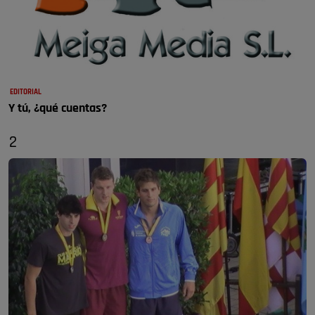
EDITORIAL
Y tú, ¿qué cuentas?
2