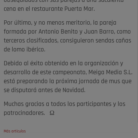
obsequiados con sus parejas a una suculenta
cena en el restaurante Puerta Mar.
Por último, y no menos meritorio, la pareja
formada por Antonio Benito y Juan Barro, como
terceros clasificados, consiguieron sendas cañas
de lomo ibérico.
Debido al éxito obtenido en la organización y
desarrollo de este campeonato, Meiga Media S.L.
está preparando la próxima jornada de mus que
se disputará antes de Navidad.
Muchas gracias a todos los participantes y los
patrocinadores. Ω
Más artículos