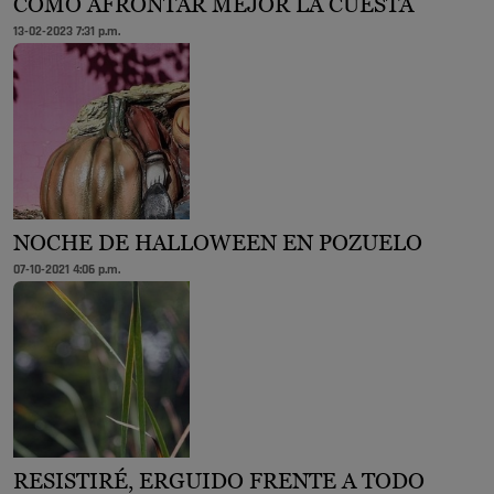
CÓMO AFRONTAR MEJOR LA CUESTA
13-02-2023 7:31 p.m.
NOCHE DE HALLOWEEN EN POZUELO
07-10-2021 4:06 p.m.
RESISTIRÉ, ERGUIDO FRENTE A TODO