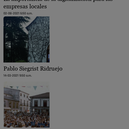
empresas locales
02-08-2021 6:50 a.m.
Pablo Siegrist Ridruejo
14-03-2021 9:50 a.m.