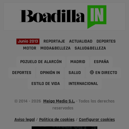
Junio 2013
REPORTAJE
ACTUALIDAD
DEPORTES
MOTOR
MODA&BELLEZA
SALUD&BELLEZA
POZUELO DE ALARCÓN
MADRID
ESPAÑA
DEPORTES
OPINIÓN IN
SALUD
🔴 EN DIRECTO
ESTILO DE VIDA
INTERNACIONAL
© 2014 - 2026
Meiga Media S.L.
- Todos los derechos
reservados
Aviso legal
/
Política de cookies
/
Configurar cookies