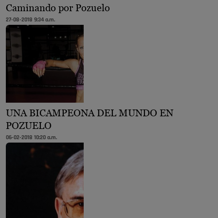
Caminando por Pozuelo
27-08-2018 9:34 a.m.
UNA BICAMPEONA DEL MUNDO EN
POZUELO
06-02-2018 10:20 a.m.