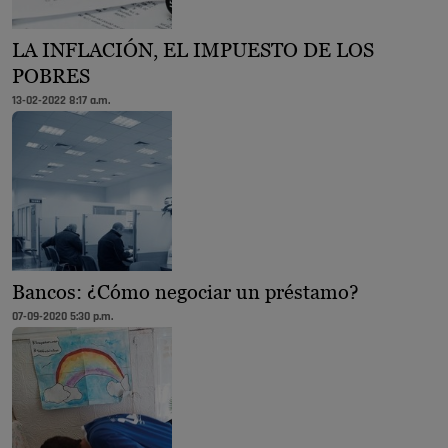
LA INFLACIÓN, EL IMPUESTO DE LOS
POBRES
13-02-2022 8:17 a.m.
Bancos: ¿Cómo negociar un préstamo?
07-09-2020 5:30 p.m.