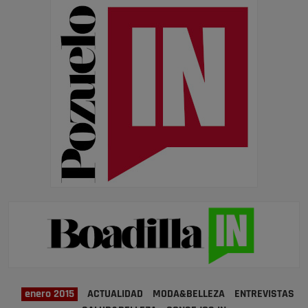
enero 2015
ACTUALIDAD
MODA&BELLEZA
ENTREVISTAS