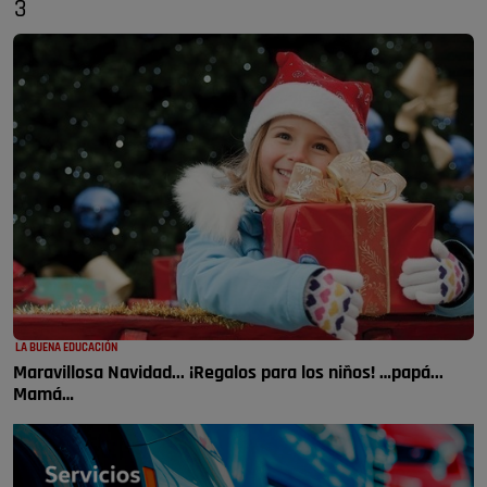
3
LA BUENA EDUCACIÓN
Maravillosa Navidad... ¡Regalos para los niños! …papá...
Mamá…