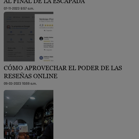
AL FINAL DE LA ESCAPADA
07-11-2023 8:57 a.m.
CÓMO APROVECHAR EL PODER DE LAS
RESEÑAS ONLINE
09-03-2023 10:59 a.m.