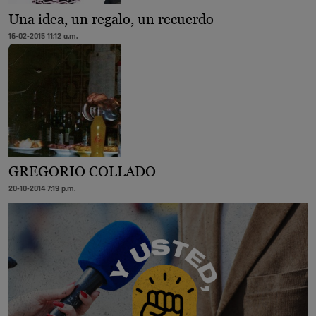
Una idea, un regalo, un recuerdo
16-02-2015 11:12 a.m.
GREGORIO COLLADO
20-10-2014 7:19 p.m.