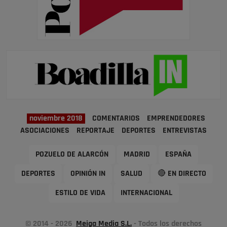
noviembre 2018
COMENTARIOS
EMPRENDEDORES
ASOCIACIONES
REPORTAJE
DEPORTES
ENTREVISTAS
POZUELO DE ALARCÓN
MADRID
ESPAÑA
DEPORTES
OPINIÓN IN
SALUD
🔴 EN DIRECTO
ESTILO DE VIDA
INTERNACIONAL
© 2014 - 2026
Meiga Media S.L.
- Todos los derechos