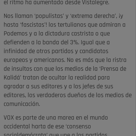
el ritmo ha aumentado desde Vistalegre.
Nos llaman ‘populistas’ y ‘extrema derecha’, ¡y
hasta ‘fascistas’! los tertulianos que admiran a
Podemos y a la dictadura castrista o que
defienden a la banda del 3%. Igual que a
infinidad de otros partidos y candidatos
europeos y americanos. No es más que la ristra
de insultos con que los medios de la ‘Prensa de
Kalidá’ tratan de ocultar la realidad para
agradar a sus editores y a los jefes de sus
editores, los verdaderos dueños de los medios de
comunicación.
VOX es parte de una marea en el mundo
occidental harta de ese ‘consenso
socialdemócrata’ que une a los partidos