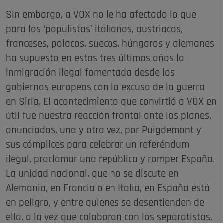
Sin embargo, a VOX no le ha afectado lo que
para los ‘populistas’ italianos, austriacos,
franceses, polacos, suecos, húngaros y alemanes
ha supuesto en estos tres últimos años la
inmigración ilegal fomentada desde los
gobiernos europeos con la excusa de la guerra
en Siria. El acontecimiento que convirtió a VOX en
útil fue nuestra reacción frontal ante los planes,
anunciados, una y otra vez, por Puigdemont y
sus cómplices para celebrar un referéndum
ilegal, proclamar una república y romper España.
La unidad nacional, que no se discute en
Alemania, en Francia o en Italia, en España está
en peligro, y entre quienes se desentienden de
ella, a la vez que colaboran con los separatistas,