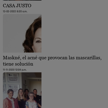
CASA JUSTO
13-02-2022 8:20 a.m.
Maskné, el acné que provocan las mascarillas,
tiene solución
11-11-2020 12:04 p.m.