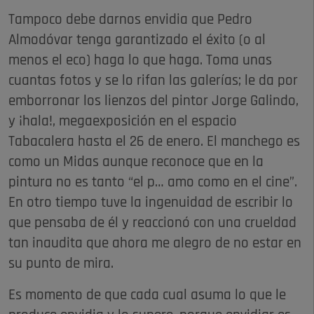
Tampoco debe darnos envidia que Pedro
Almodóvar tenga garantizado el éxito (o al
menos el eco) haga lo que haga. Toma unas
cuantas fotos y se lo rifan las galerías; le da por
emborronar los lienzos del pintor Jorge Galindo,
y ¡hala!, megaexposición en el espacio
Tabacalera hasta el 26 de enero. El manchego es
como un Midas aunque reconoce que en la
pintura no es tanto “el p… amo como en el cine”.
En otro tiempo tuve la ingenuidad de escribir lo
que pensaba de él y reaccionó con una crueldad
tan inaudita que ahora me alegro de no estar en
su punto de mira.
Es momento de que cada cual asuma lo que le