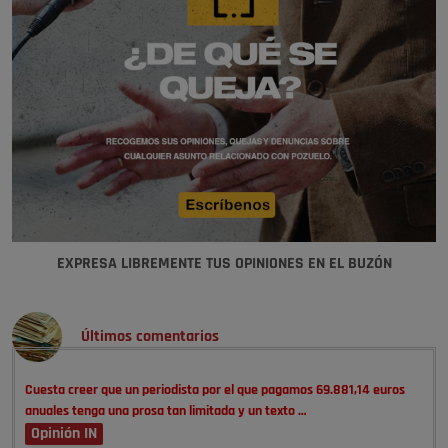
EXPRESA LIBREMENTE TUS OPINIONES EN EL BUZÓN
Últimos comentarios
Cuesta creer que un periodista por el que pagamos 69.881,14 euros
anuales tenga una prosa tan limitada y un texto …
Opinión IN