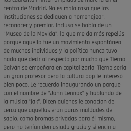
los cuarenta ininterrumpidos de marcha en el
centro de Madrid. No es mala cosa que las
instituciones se dediquen a homenajear,
reconocer y premiar. Incluso se habla de un
“Museo de la Movida”, lo que me da más repelús
porque aquello fue un movimiento espontáneo
de muchos individuos y la política nunca tuvo
nada que decir al respecto por mucho que Tierno
Galván se empeñara en capitalizarla. Tierno sería
un gran profesor pero la cultura pop le interesó
bien poco. Le recuerdo inaugurando un parque
con el nombre de “John Lennox” y hablando de
la música “jak”. Dicen quienes le conocían de
cerca que aquellas eran puras maldades de
sabio, como bromas privadas para él mismo,
pero no tenían demasiada gracia y si encima