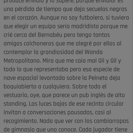
produce envidia y lo supere, porque envidiar es
una pérdida de tiempo que deja secuelas negras
en el corazón. Aunque no soy futbolero, si tuviera
que elegir un equipo sería madridista porque me
crié cerca del Bernabéu pero tengo tantos
amigos colchoneros que me alegré por ellos al
contemplar la grandiosidad del Wanda
Metropolitano. Mira que me caía mal Gil y Gil y
todo lo que representaba pero esa especie de
nave espacial levantada sobre la Peineta deja
boquiabierto a cualquiera. Sobre todo el
vestuario, oye, que parece un pub inglés de alto
standing. Las luces bajas de ese recinto circular
invitan a conversaciones pausadas, casi al
recogimiento. Nada que ver con los cambiarropas
de gimnasio que uno conoce. Cada jugador tiene