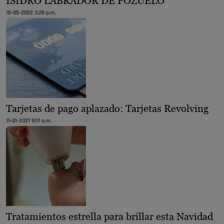
ISIDRO LABRADOR DE POZUELO
16-05-2022 3:26 p.m.
Tarjetas de pago aplazado: Tarjetas Revolving
11-01-2021 9:17 a.m.
Tratamientos estrella para brillar esta Navidad