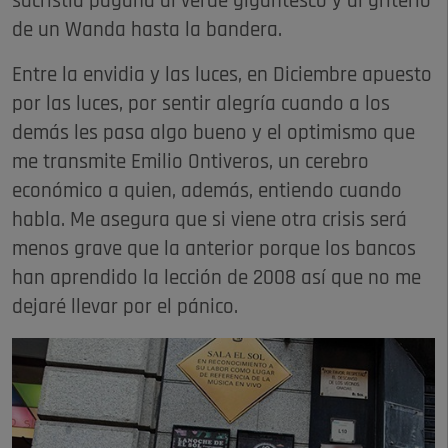
sacristía pagana al verde gigantesco y al griterío
de un Wanda hasta la bandera.
Entre la envidia y las luces, en Diciembre apuesto
por las luces, por sentir alegría cuando a los
demás les pasa algo bueno y el optimismo que
me transmite Emilio Ontiveros, un cerebro
económico a quien, además, entiendo cuando
habla. Me asegura que si viene otra crisis será
menos grave que la anterior porque los bancos
han aprendido la lección de 2008 así que no me
dejaré llevar por el pánico.