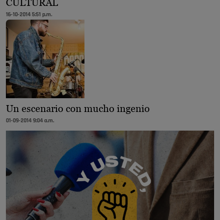
CULTURAL
16-10-2014 5:51 p.m.
Un escenario con mucho ingenio
01-09-2014 9:04 a.m.