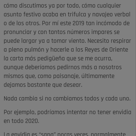
cómo discutimos ya por todo, cómo cualquier
asunto festivo acaba en trifulca y navajeo verbal
o de los otros. Por mí este 2019 tan incómodo de
pronunciar y con tantos números impares se
puede largar ya a tomar viento. Necesito respirar
a pleno pulmón y hacerle a los Reyes de Oriente
la carta más pedigüeña que se me ocurra,
aunque deberíamos pedirnos más a nosotros
mismos que, como paisanaje, últimamente
dejamos bastante que desear.
Nada cambia si no cambiamos todos y cada uno.
Por ejemplo, podríamos intentar no tener envidia
en todo 2020.
La envidia es “sana” pocas veces, normalmente