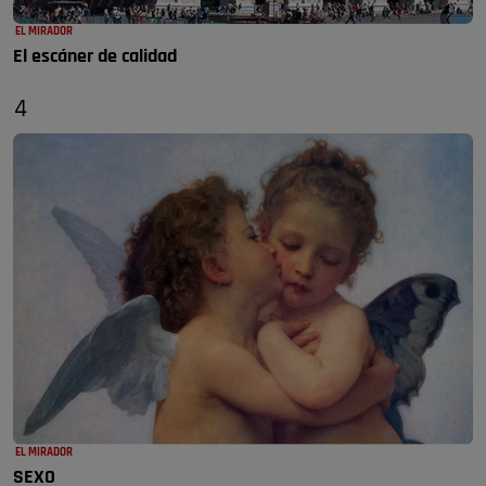
EL MIRADOR
El escáner de calidad
4
EL MIRADOR
SEXO