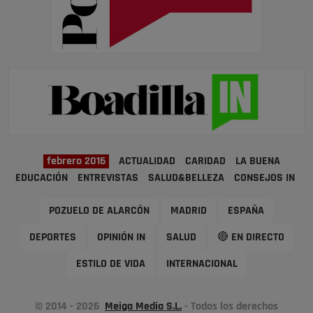
febrero 2016
ACTUALIDAD
CARIDAD
LA BUENA
EDUCACIÓN
ENTREVISTAS
SALUD&BELLEZA
CONSEJOS IN
POZUELO DE ALARCÓN
MADRID
ESPAÑA
DEPORTES
OPINIÓN IN
SALUD
🔴 EN DIRECTO
ESTILO DE VIDA
INTERNACIONAL
© 2014 - 2026
Meiga Media S.L.
- Todos los derechos