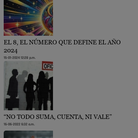
EL 8, EL NÚMERO QUE DEFINE EL AÑO
2024
15-01-2024 12:28 p.m.
“NO TODO SUMA, CUENTA, NI VALE”
16-06-2022 6:32 a.m.