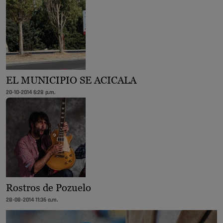
EL MUNICIPIO SE ACICALA
20-10-2014 6:28 p.m.
Rostros de Pozuelo
28-08-2014 11:36 a.m.