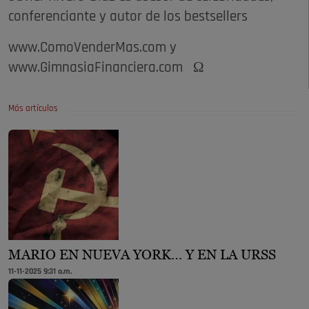
conferenciante y autor de los bestsellers
www.ComoVenderMas.com y
www.GimnasiaFinanciera.com Ω
Más artículos
MARIO EN NUEVA YORK… Y EN LA URSS
11-11-2025 9:31 a.m.