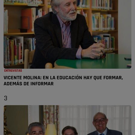
ENTREVISTAS
VICENTE MOLINA: EN LA EDUCACIÓN HAY QUE FORMAR,
ADEMÁS DE INFORMAR
3