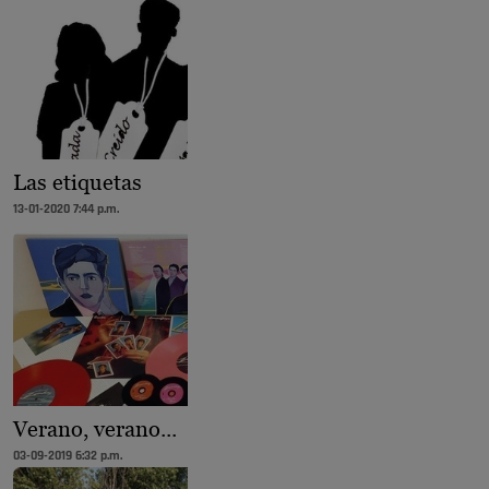
Las etiquetas
13-01-2020 7:44 p.m.
Verano, verano...
03-09-2019 6:32 p.m.