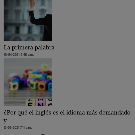
La primera palabra
18-04-2021 8:46 a.m.
¿Por qué el inglés es el idioma más demandado
y …
13-02-2021 7:11 p.m.