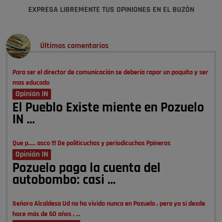
EXPRESA LIBREMENTE TUS OPINIONES EN EL BUZÓN
Últimos comentarios
Para ser el director de comunicación se debería rapar un poquito y ser
mas educado
Opinión IN
El Pueblo Existe miente en Pozuelo
IN …
Que p..... asco !!! De politicuchos y periodicuchos Ppineros
Opinión IN
Pozuelo paga la cuenta del
autobombo: casi …
Señora Alcaldesa Ud no ha vivido nunca en Pozuelo , pero yo si desde
hace más de 60 años , …