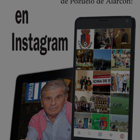
Y ese quien es, apenas se ven patrullas en la estación, como si se van
todos, no vamos a notar …
Pozuelo de Alarcón
🔴 EXCLUSIVA | El comisario de la …