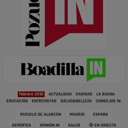
febrero 2016
ACTUALIDAD
CARIDAD
LA BUENA
EDUCACIÓN
ENTREVISTAS
SALUD&BELLEZA
CONSEJOS IN
POZUELO DE ALARCÓN
MADRID
ESPAÑA
DEPORTES
OPINIÓN IN
SALUD
🔴 EN DIRECTO