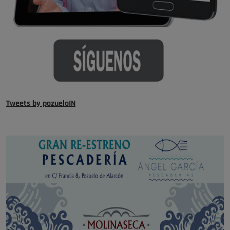
Tweets by pozueloIN