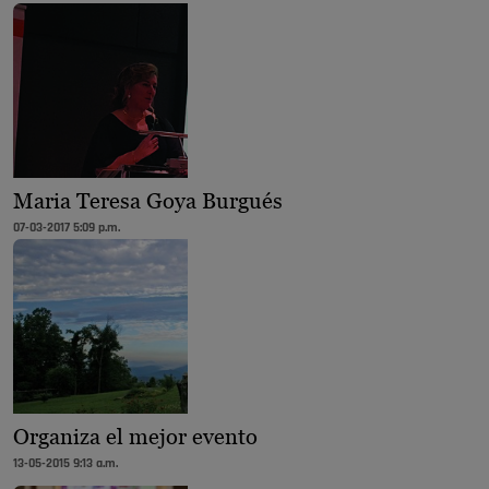
Maria Teresa Goya Burgués
07-03-2017 5:09 p.m.
Organiza el mejor evento
13-05-2015 9:13 a.m.