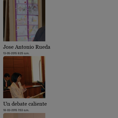
Jose Antonio Rueda
13-05-2015 8:25 a.m.
Un debate caliente
18-03-2015 7:53 a.m.