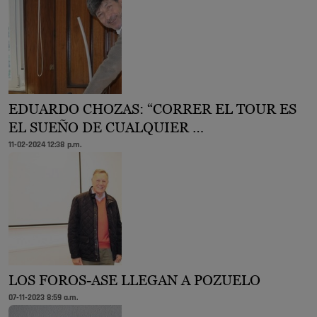
EDUARDO CHOZAS: “CORRER EL TOUR ES
EL SUEÑO DE CUALQUIER …
11-02-2024 12:38 p.m.
LOS FOROS-ASE LLEGAN A POZUELO
07-11-2023 8:59 a.m.