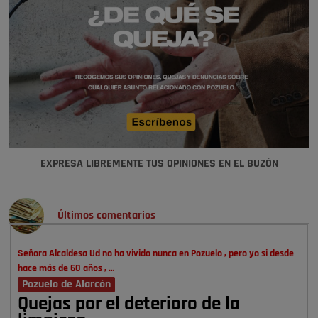
EXPRESA LIBREMENTE TUS OPINIONES EN EL BUZÓN
Últimos comentarios
Señora Alcaldesa Ud no ha vivido nunca en Pozuelo , pero yo si desde
hace más de 60 años , …
Pozuelo de Alarcón
Quejas por el deterioro de la