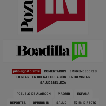
julio-agosto 2019
COMENTARIOS
EMPRENDEDORES
FIESTAS
LA BUENA EDUCACIÓN
ENTREVISTAS
SALUD&BELLEZA
POZUELO DE ALARCÓN
MADRID
ESPAÑA
DEPORTES
OPINIÓN IN
SALUD
🔴 EN DIRECTO